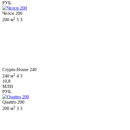
РУБ.
Челси 200
2
200 м
5
3
Crypto-House 240
2
240 м
4
3
10,8
МЛН
РУБ.
Quattro 200
2
200 м
3
3