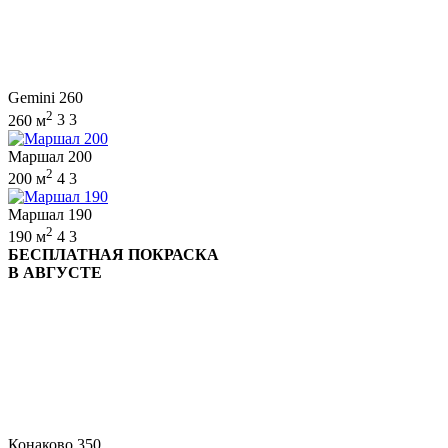
Gemini 260
2
260 м
3
3
Маршал 200
2
200 м
4
3
Маршал 190
2
190 м
4
3
БЕСПЛАТНАЯ ПОКРАСКА
В АВГУСТЕ
Конаково 350