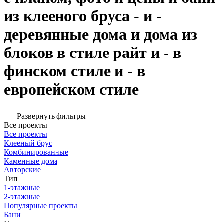
из клееного бруса - и -
деревянные дома и дома из
блоков в стиле райт и - в
финском стиле и - в
европейском стиле
Развернуть фильтры
Все проекты
Все проекты
Клееный брус
Комбинированные
Каменные дома
Авторские
Тип
1-этажные
2-этажные
Популярные проекты
Бани