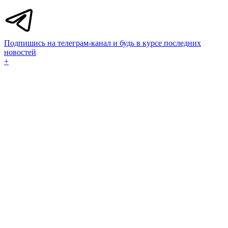
Подпишись на телеграм-канал и будь в курсе последних
новостей
+