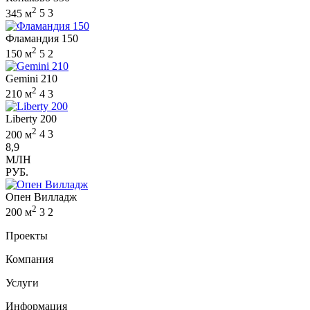
2
345 м
5
3
Фламандия 150
2
150 м
5
2
Gemini 210
2
210 м
4
3
Liberty 200
2
200 м
4
3
8,9
МЛН
РУБ.
Опен Вилладж
2
200 м
3
2
Проекты
Компания
Услуги
Информация