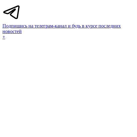
Подпишись на телеграм-канал и будь в курсе последних
новостей
+