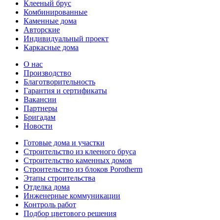
Клееный брус
Комбинированные
Каменные дома
Авторские
Индивидуальный проект
Каркасные дома
О нас
Производство
Благотворительность
Гарантия и сертификаты
Вакансии
Партнеры
Бригадам
Новости
Готовые дома и участки
Строительство из клееного бруса
Строительство каменных домов
Строительство из блоков Porotherm
Этапы строительства
Отделка дома
Инженерные коммуникации
Контроль работ
Подбор цветового решения