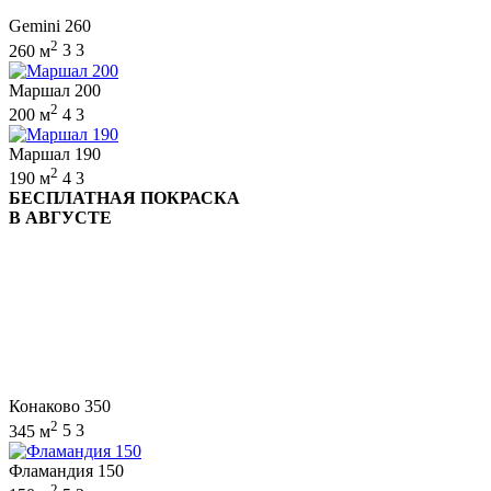
Gemini 260
2
260 м
3
3
Маршал 200
2
200 м
4
3
Маршал 190
2
190 м
4
3
БЕСПЛАТНАЯ ПОКРАСКА
В АВГУСТЕ
Конаково 350
2
345 м
5
3
Фламандия 150
2