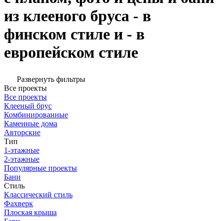
из клееного бруса - в
финском стиле и - в
европейском стиле
Развернуть фильтры
Все проекты
Все проекты
Клееный брус
Комбинированные
Каменные дома
Авторские
Тип
1-этажные
2-этажные
Популярные проекты
Бани
Стиль
Классический стиль
Фахверк
Плоская крыша