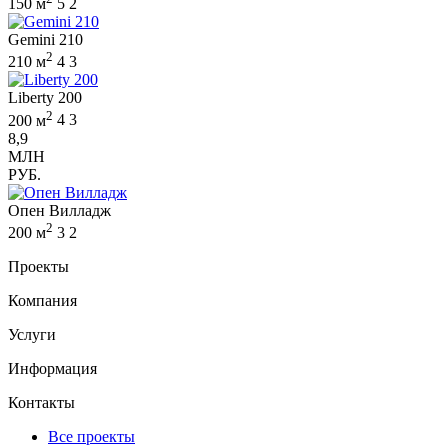
150 м
5
2
Gemini 210
2
210 м
4
3
Liberty 200
2
200 м
4
3
8,9
МЛН
РУБ.
Опен Вилладж
2
200 м
3
2
Проекты
Компания
Услуги
Информация
Контакты
Все проекты