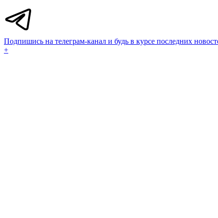
Подпишись на телеграм-канал и будь в курсе последних новост
+