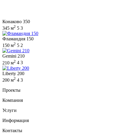
Конаково 350
2
345 м
5
3
Фламандия 150
2
150 м
5
2
Gemini 210
2
210 м
4
3
Liberty 200
2
200 м
4
3
Проекты
Компания
Услуги
Информация
Контакты