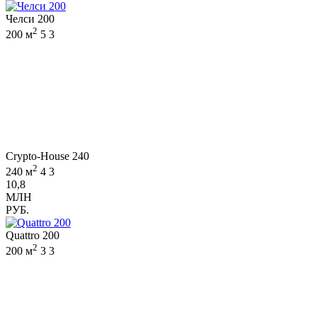
Челси 200
2
200 м
5
3
Crypto-House 240
2
240 м
4
3
10,8
МЛН
РУБ.
Quattro 200
2
200 м
3
3