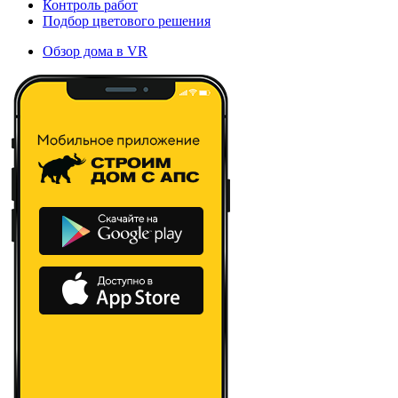
Контроль работ
Подбор цветового решения
Обзор дома в VR