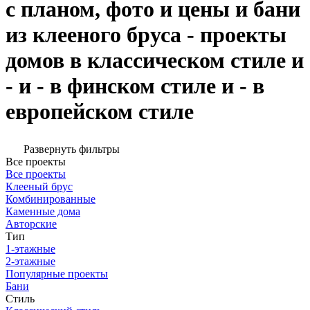
с планом, фото и цены и бани
из клееного бруса - проекты
домов в классическом стиле и
- и - в финском стиле и - в
европейском стиле
Развернуть фильтры
Все проекты
Все проекты
Клееный брус
Комбинированные
Каменные дома
Авторские
Тип
1-этажные
2-этажные
Популярные проекты
Бани
Стиль