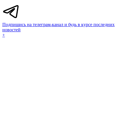
Подпишись на телеграм-канал и будь в курсе последних
новостей
+