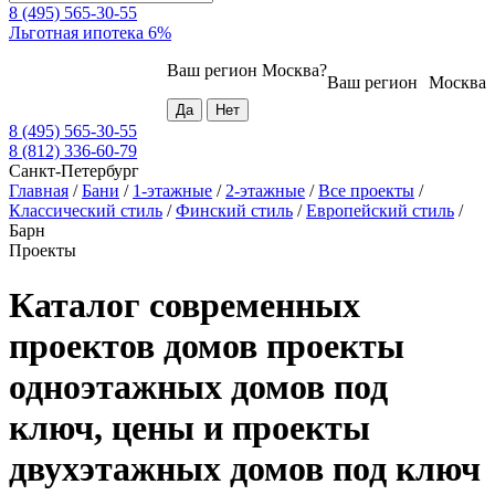
8 (495) 565-30-55
Льготная ипотека 6%
Ваш регион
Москва
?
Ваш регион
Москва
8 (495) 565-30-55
8 (812) 336-60-79
Санкт-Петербург
Главная
/
Бани
/
1-этажные
/
2-этажные
/
Все проекты
/
Классический стиль
/
Финский стиль
/
Европейский стиль
/
Барн
Проекты
Каталог современных
проектов домов проекты
одноэтажных домов под
ключ, цены и проекты
двухэтажных домов под ключ