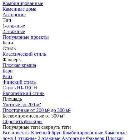
Комбинированные
Каменные дома
Авторские
Тип
1-этажные
2-этажные
Популярные проекты
Бани
Стиль
Классический стиль
Фахверк
Плоская крыша
Барн
Райт
Финский стиль
Стиль HI-TECH
Европейский стиль
Площадь
Уютные до 200 м²
Просторные от 200 м² до 300 м²
Бескомпромиссные от 300 м²
Сбросить фильтры
Популярные теги
свернуть теги
Все проекты
Клееный брус
Комбинированные
Каменные
дома
1-этажные
2-этажные
Авторские
Фахверк
Плоская