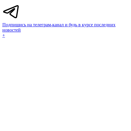
Подпишись на телеграм-канал и будь в курсе последних
новостей
+