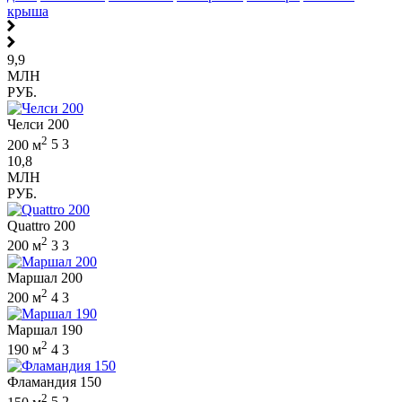
крыша
9,9
МЛН
РУБ.
Челси 200
2
200 м
5
3
10,8
МЛН
РУБ.
Quattro 200
2
200 м
3
3
Маршал 200
2
200 м
4
3
Маршал 190
2
190 м
4
3
Фламандия 150
2