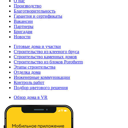
О нас
Производство
Благотворительность
Гарантия и сертификаты
Вакансии
Партнеры
Бригадам
Новости
Готовые дома и участки
Строительство из клееного бруса
Строительство каменных домов
Строительство из блоков Porotherm
Этапы строительства
Отделка дома
Инженерные коммуникации
Контроль работ
Подбор цветового решения
Обзор дома в VR