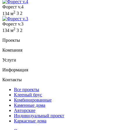
Форест v.4
2
134 м
3
2
Форест v.3
2
134 м
3
2
Проекты
Компания
Услуги
Информация
Контакты
Все проекты
Клееный брус
Комбинированные
Каменные дома
Авторские
Индивидуальный проект
Каркасные дома