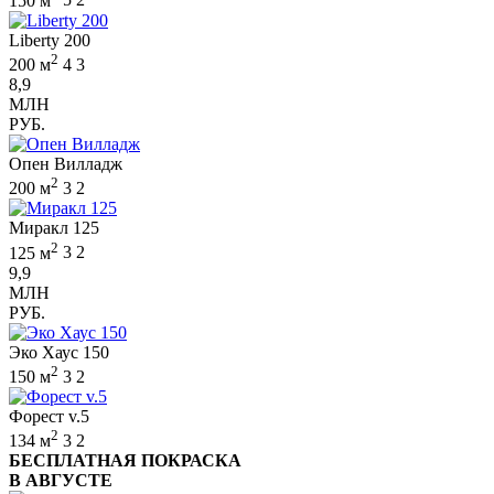
150 м
5
2
Liberty 200
2
200 м
4
3
8,9
МЛН
РУБ.
Опен Вилладж
2
200 м
3
2
Миракл 125
2
125 м
3
2
9,9
МЛН
РУБ.
Эко Хаус 150
2
150 м
3
2
Форест v.5
2
134 м
3
2
БЕСПЛАТНАЯ ПОКРАСКА
В АВГУСТЕ