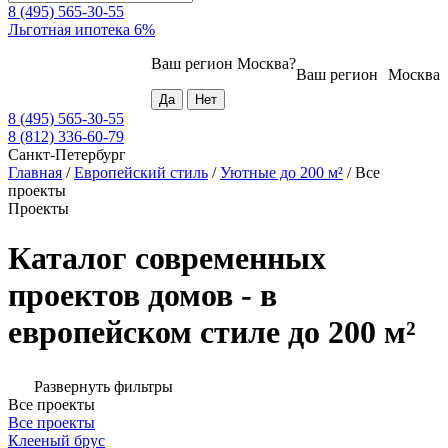
8 (495) 565-30-55
Льготная ипотека 6%
Ваш регион
Москва
?
Ваш регион
Москва
8 (495) 565-30-55
8 (812) 336-60-79
Санкт-Петербург
Главная
/
Европейский стиль
/
Уютные до 200 м²
/
Все
проекты
Проекты
Каталог современных
проектов домов - в
европейском стиле до 200 м²
Развернуть фильтры
Все проекты
Все проекты
Клееный брус