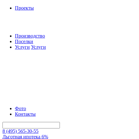
Проекты
Производство
Поселки
Услуги
Услуги
Фото
Контакты
8 (495) 565-30-55
Льготная ипотека 6%