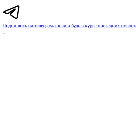
Подпишись на телеграм-канал и будь в курсе последних новост
+