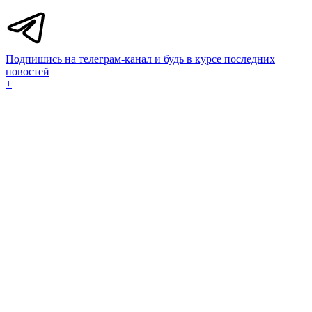
Подпишись на телеграм-канал и будь в курсе последних
новостей
+