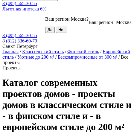
8 (495) 565-30-55
Льготная ипотека 6%
Ваш регион
Москва
?
Ваш регион
Москва
8 (495) 565-30-55
8 (812) 336-60-79
Санкт-Петербург
Главная
/
Классический стиль
/
Финский стиль
/
Европейский
стиль
/
Уютные до 200 м²
/
Бескомпромиссные от 300 м²
/
Все
проекты
Проекты
Каталог современных
проектов домов - проекты
домов в классическом стиле и
- в финском стиле и - в
европейском стиле до 200 м²