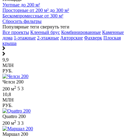
Уютные до 200 м²
Просторные от 200 м² до 300 м²
Бескомпромиссные от 300 м²
Сбросить фильтры
Популярные теги
свернуть теги
Все проекты
Клееный брус
Комбинированные
Каменные
дома
1-этажные
2-этажные
Авторские
Фахверк
Плоская
крыша
9,9
МЛН
РУБ.
Челси 200
2
200 м
5
3
10,8
МЛН
РУБ.
Quattro 200
2
200 м
3
3
Маршал 200