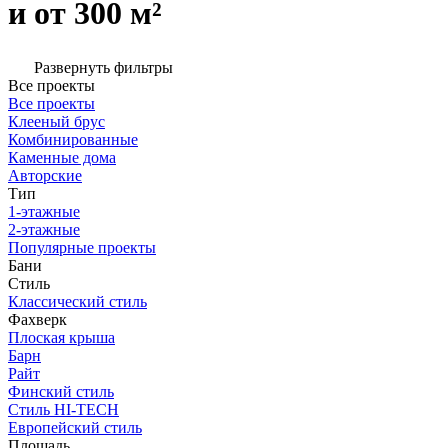
и от 300 м²
Развернуть фильтры
Все проекты
Все проекты
Клееный брус
Комбинированные
Каменные дома
Авторские
Тип
1-этажные
2-этажные
Популярные проекты
Бани
Стиль
Классический стиль
Фахверк
Плоская крыша
Барн
Райт
Финский стиль
Стиль HI-TECH
Европейский стиль
Площадь