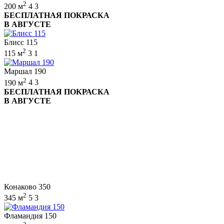
2
200 м
4
3
БЕСПЛАТНАЯ ПОКРАСКА
В АВГУСТЕ
Блисс 115
2
115 м
3
1
Маршал 190
2
190 м
4
3
БЕСПЛАТНАЯ ПОКРАСКА
В АВГУСТЕ
Конаково 350
2
345 м
5
3
Фламандия 150