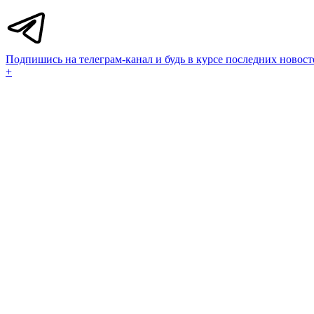
Подпишись на телеграм-канал и будь в курсе последних новост
+