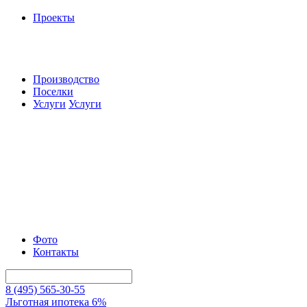
Проекты
Производство
Поселки
Услуги
Услуги
Фото
Контакты
8 (495) 565-30-55
Льготная ипотека 6%