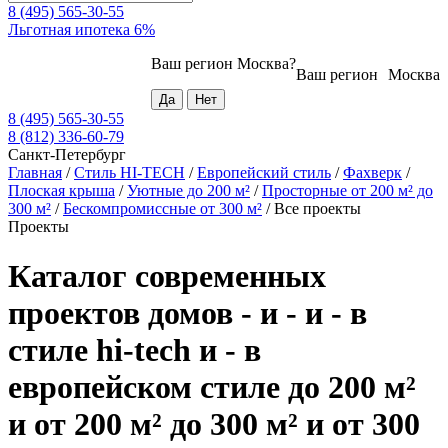
8 (495) 565-30-55
Льготная ипотека 6%
Ваш регион
Москва
?
Ваш регион
Москва
8 (495) 565-30-55
8 (812) 336-60-79
Санкт-Петербург
Главная
/
Стиль HI-TECH
/
Европейский стиль
/
Фахверк
/
Плоская крыша
/
Уютные до 200 м²
/
Просторные от 200 м² до
300 м²
/
Бескомпромиссные от 300 м²
/
Все проекты
Проекты
Каталог современных
проектов домов - и - и - в
стиле hi-tech и - в
европейском стиле до 200 м²
и от 200 м² до 300 м² и от 300