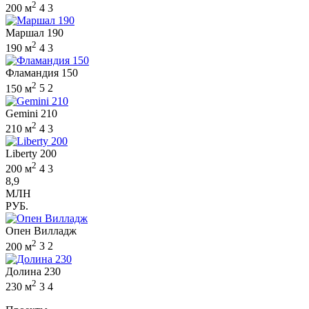
2
200 м
4
3
Маршал 190
2
190 м
4
3
Фламандия 150
2
150 м
5
2
Gemini 210
2
210 м
4
3
Liberty 200
2
200 м
4
3
8,9
МЛН
РУБ.
Опен Вилладж
2
200 м
3
2
Долина 230
2
230 м
3
4