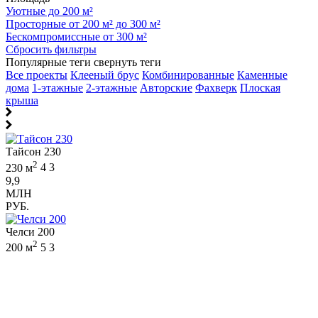
Уютные до 200 м²
Просторные от 200 м² до 300 м²
Бескомпромиссные от 300 м²
Сбросить фильтры
Популярные теги
свернуть теги
Все проекты
Клееный брус
Комбинированные
Каменные
дома
1-этажные
2-этажные
Авторские
Фахверк
Плоская
крыша
Тайсон 230
2
230 м
4
3
9,9
МЛН
РУБ.
Челси 200
2
200 м
5
3