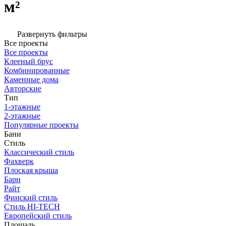
м²
Развернуть фильтры
Все проекты
Все проекты
Клееный брус
Комбинированные
Каменные дома
Авторские
Тип
1-этажные
2-этажные
Популярные проекты
Бани
Стиль
Классический стиль
Фахверк
Плоская крыша
Барн
Райт
Финский стиль
Стиль HI-TECH
Европейский стиль
Площадь