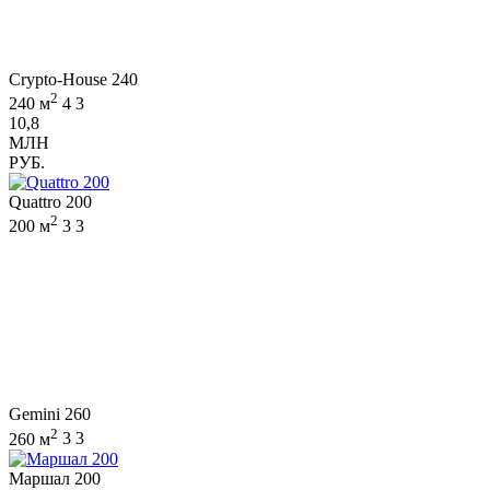
Crypto-House 240
2
240 м
4
3
10,8
МЛН
РУБ.
Quattro 200
2
200 м
3
3
Gemini 260
2
260 м
3
3
Маршал 200