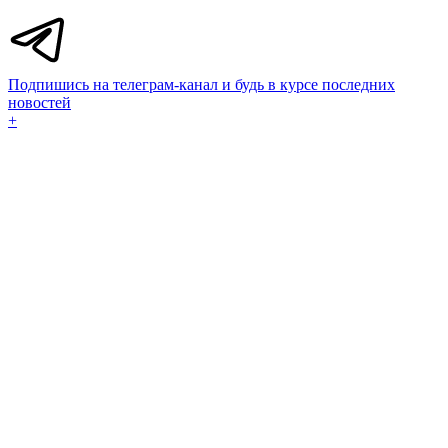
Подпишись на телеграм-канал и будь в курсе последних
новостей
+