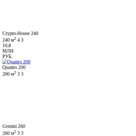
Crypto-House 240
2
240 м
4
3
10,8
МЛН
РУБ.
Quattro 200
2
200 м
3
3
Gemini 260
2
260 м
3
3