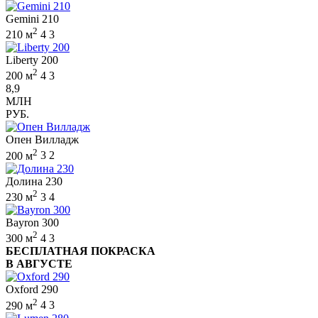
Gemini 210
2
210 м
4
3
Liberty 200
2
200 м
4
3
8,9
МЛН
РУБ.
Опен Вилладж
2
200 м
3
2
Долина 230
2
230 м
3
4
Bayron 300
2
300 м
4
3
БЕСПЛАТНАЯ ПОКРАСКА
В АВГУСТЕ
Oxford 290
2
290 м
4
3