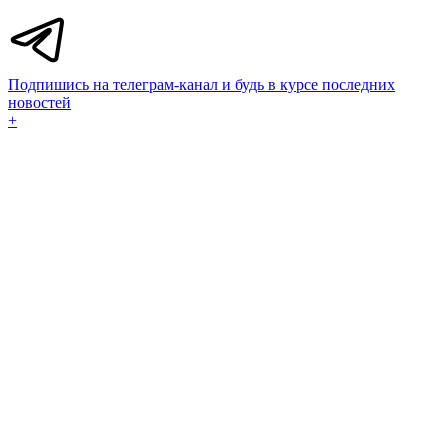
Подпишись на телеграм-канал и будь в курсе последних
новостей
+