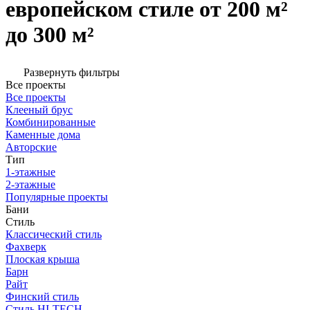
европейском стиле от 200 м²
до 300 м²
Развернуть фильтры
Все проекты
Все проекты
Клееный брус
Комбинированные
Каменные дома
Авторские
Тип
1-этажные
2-этажные
Популярные проекты
Бани
Стиль
Классический стиль
Фахверк
Плоская крыша
Барн
Райт
Финский стиль
Стиль HI-TECH