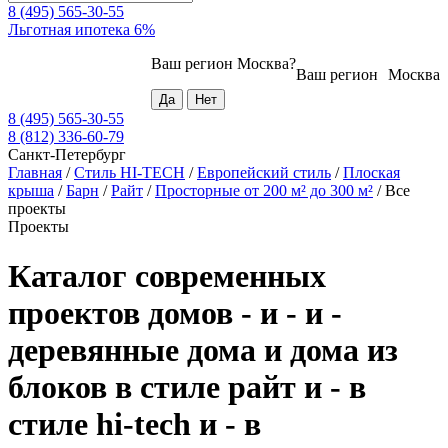
8 (495) 565-30-55
Льготная ипотека 6%
Ваш регион
Москва
?
Ваш регион
Москва
8 (495) 565-30-55
8 (812) 336-60-79
Санкт-Петербург
Главная
/
Стиль HI-TECH
/
Европейский стиль
/
Плоская
крыша
/
Барн
/
Райт
/
Просторные от 200 м² до 300 м²
/
Все
проекты
Проекты
Каталог современных
проектов домов - и - и -
деревянные дома и дома из
блоков в стиле райт и - в
стиле hi-tech и - в