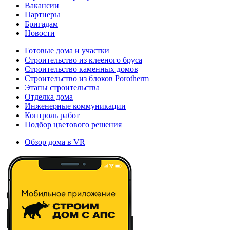
Вакансии
Партнеры
Бригадам
Новости
Готовые дома и участки
Строительство из клееного бруса
Строительство каменных домов
Строительство из блоков Porotherm
Этапы строительства
Отделка дома
Инженерные коммуникации
Контроль работ
Подбор цветового решения
Обзор дома в VR