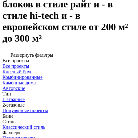
блоков в стиле райт и - в
стиле hi-tech и - в
европейском стиле от 200 м²
до 300 м²
Развернуть фильтры
Все проекты
Все проекты
Клееный брус
Комбинированные
Каменные дома
Авторские
Тип
1-этажные
2-этажные
Популярные проекты
Бани
Стиль
Классический стиль
Фахверк