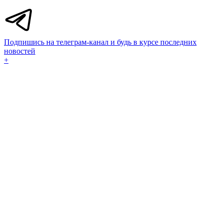
Подпишись на телеграм-канал и будь в курсе последних
новостей
+