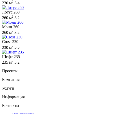
2
230 м
3
4
Лотус 260
2
260 м
3
2
Монц 260
2
260 м
3
2
Cross 230
2
230 м
3
3
Шифт 235
2
235 м
3
2
Проекты
Компания
Услуги
Информация
Контакты