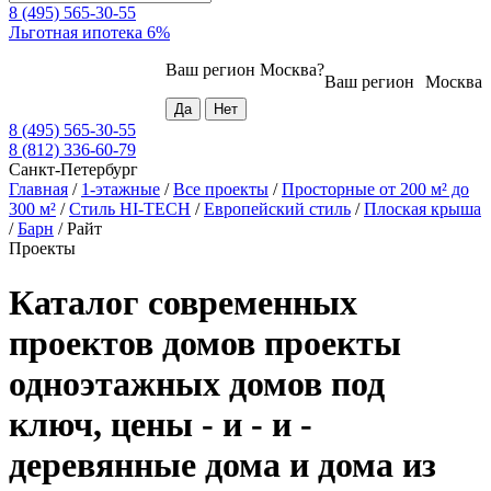
8 (495) 565-30-55
Льготная ипотека 6%
Ваш регион
Москва
?
Ваш регион
Москва
8 (495) 565-30-55
8 (812) 336-60-79
Санкт-Петербург
Главная
/
1-этажные
/
Все проекты
/
Просторные от 200 м² до
300 м²
/
Стиль HI-TECH
/
Европейский стиль
/
Плоская крыша
/
Барн
/
Райт
Проекты
Каталог современных
проектов домов проекты
одноэтажных домов под
ключ, цены - и - и -
деревянные дома и дома из