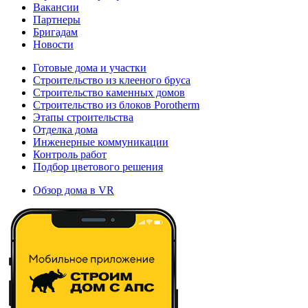
Вакансии
Партнеры
Бригадам
Новости
Готовые дома и участки
Строительство из клееного бруса
Строительство каменных домов
Строительство из блоков Porotherm
Этапы строительства
Отделка дома
Инженерные коммуникации
Контроль работ
Подбор цветового решения
Обзор дома в VR