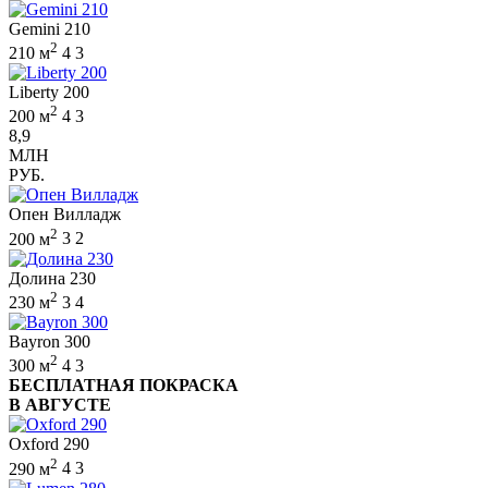
Gemini 210
2
210 м
4
3
Liberty 200
2
200 м
4
3
8,9
МЛН
РУБ.
Опен Вилладж
2
200 м
3
2
Долина 230
2
230 м
3
4
Bayron 300
2
300 м
4
3
БЕСПЛАТНАЯ ПОКРАСКА
В АВГУСТЕ
Oxford 290
2
290 м
4
3