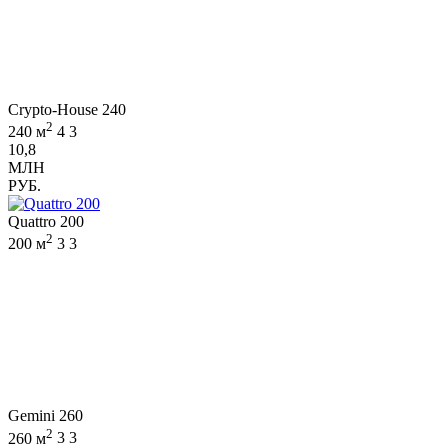
Crypto-House 240
2
240 м
4
3
10,8
МЛН
РУБ.
Quattro 200
2
200 м
3
3
Gemini 260
2
260 м
3
3