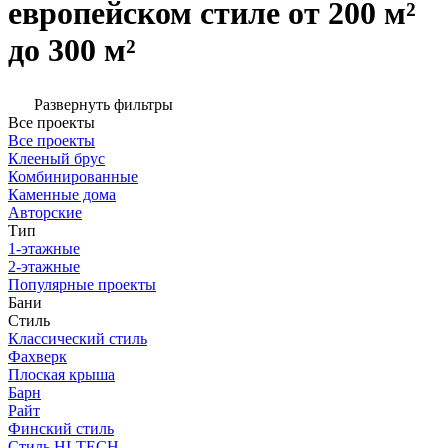
европейском стиле от 200 м²
до 300 м²
Развернуть фильтры
Все проекты
Все проекты
Клееный брус
Комбинированные
Каменные дома
Авторские
Тип
1-этажные
2-этажные
Популярные проекты
Бани
Стиль
Классический стиль
Фахверк
Плоская крыша
Барн
Райт
Финский стиль
Стиль HI-TECH