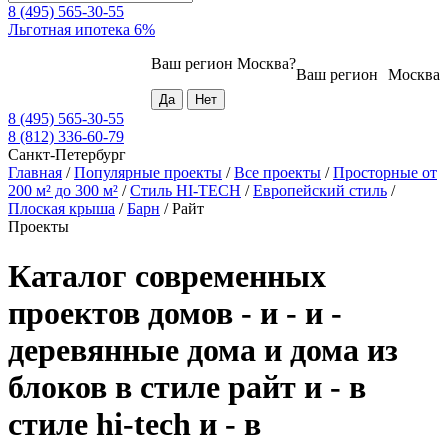
8 (495) 565-30-55
Льготная ипотека 6%
Ваш регион
Москва
?
Ваш регион
Москва
8 (495) 565-30-55
8 (812) 336-60-79
Санкт-Петербург
Главная
/
Популярные проекты
/
Все проекты
/
Просторные от
200 м² до 300 м²
/
Стиль HI-TECH
/
Европейский стиль
/
Плоская крыша
/
Барн
/
Райт
Проекты
Каталог современных
проектов домов - и - и -
деревянные дома и дома из
блоков в стиле райт и - в
стиле hi-tech и - в