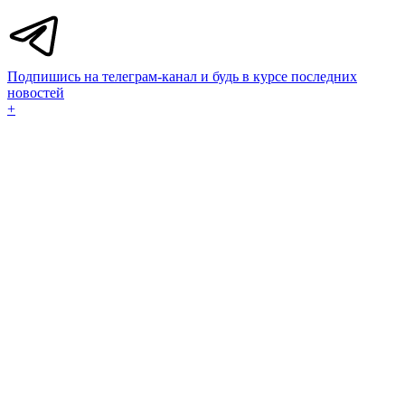
Подпишись на телеграм-канал и будь в курсе последних
новостей
+