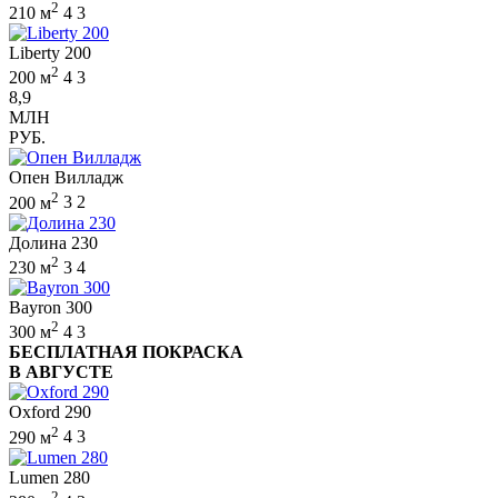
2
210 м
4
3
Liberty 200
2
200 м
4
3
8,9
МЛН
РУБ.
Опен Вилладж
2
200 м
3
2
Долина 230
2
230 м
3
4
Bayron 300
2
300 м
4
3
БЕСПЛАТНАЯ ПОКРАСКА
В АВГУСТЕ
Oxford 290
2
290 м
4
3
Lumen 280
2