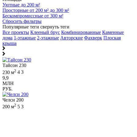
Уютные до 200 м²
Просторные от 200 м² до 300 м²
Бескомпромиссные от 300 м²
Сбросить фильтры
Популярные теги
свернуть теги
Все проекты
Клееный брус
Комбинированные
Каменные
дома
1-этажные
2-этажные
Авторские
Фахверк
Плоская
крыша
Тайсон 230
2
230 м
4
3
9,9
МЛН
РУБ.
Челси 200
2
200 м
5
3