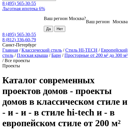
8 (495) 565-30-55
Льготная ипотека 6%
Ваш регион
Москва
?
Ваш регион
Москва
8 (495) 565-30-55
8 (812) 336-60-79
Санкт-Петербург
Главная
/
Классический стиль
/
Стиль HI-TECH
/
Европейский
стиль
/
Плоская крыша
/
Барн
/
Просторные от 200 м² до 300 м²
/
Все проекты
Проекты
Каталог современных
проектов домов - проекты
домов в классическом стиле и
- и - и - в стиле hi-tech и - в
европейском стиле от 200 м²