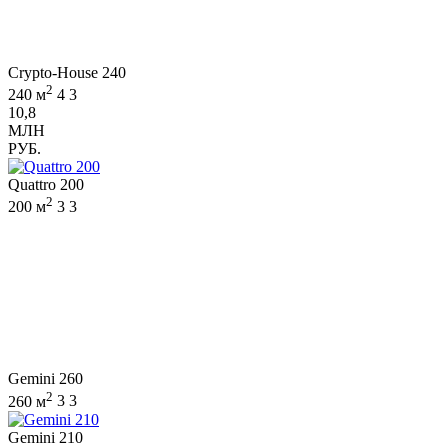
Crypto-House 240
2
240 м
4
3
10,8
МЛН
РУБ.
Quattro 200
2
200 м
3
3
Gemini 260
2
260 м
3
3
Gemini 210