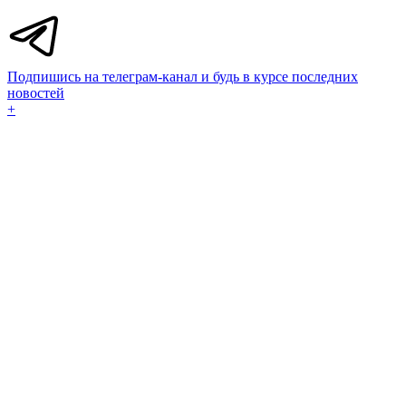
Подпишись на телеграм-канал и будь в курсе последних
новостей
+