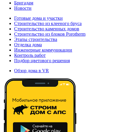
Бригадам
Новости
Готовые дома и участки
Строительство из клееного бруса
Строительство каменных домов
Строительство из блоков Porotherm
Этапы строительства
Отделка дома
Инженерные коммуникации
Контроль работ
Подбор цветового решения
Обзор дома в VR