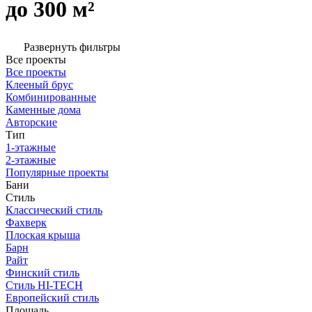
до 300 м²
Развернуть фильтры
Все проекты
Все проекты
Клееный брус
Комбинированные
Каменные дома
Авторские
Тип
1-этажные
2-этажные
Популярные проекты
Бани
Стиль
Классический стиль
Фахверк
Плоская крыша
Барн
Райт
Финский стиль
Стиль HI-TECH
Европейский стиль
Площадь