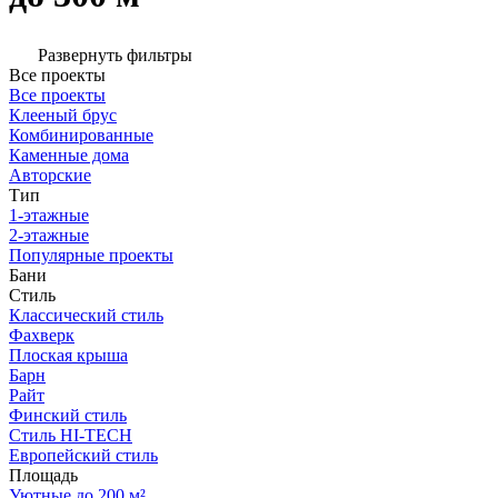
Развернуть фильтры
Все проекты
Все проекты
Клееный брус
Комбинированные
Каменные дома
Авторские
Тип
1-этажные
2-этажные
Популярные проекты
Бани
Стиль
Классический стиль
Фахверк
Плоская крыша
Барн
Райт
Финский стиль
Стиль HI-TECH
Европейский стиль
Площадь
Уютные до 200 м²