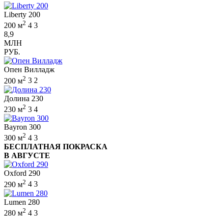
Liberty 200
2
200 м
4
3
8,9
МЛН
РУБ.
Опен Вилладж
2
200 м
3
2
Долина 230
2
230 м
3
4
Bayron 300
2
300 м
4
3
БЕСПЛАТНАЯ ПОКРАСКА
В АВГУСТЕ
Oxford 290
2
290 м
4
3
Lumen 280
2
280 м
4
3