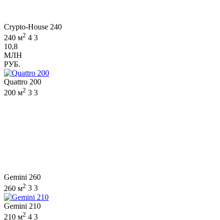
Crypto-House 240
2
240 м
4
3
10,8
МЛН
РУБ.
Quattro 200
2
200 м
3
3
Gemini 260
2
260 м
3
3
Gemini 210
2
210 м
4
3