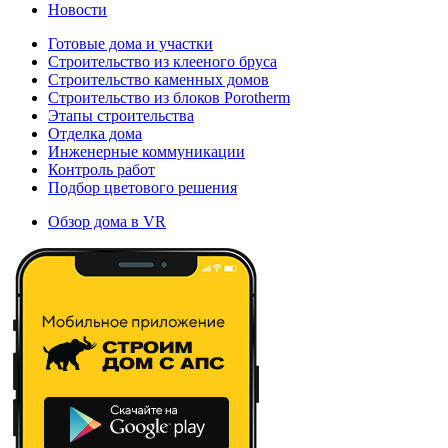
Новости
Готовые дома и участки
Строительство из клееного бруса
Строительство каменных домов
Строительство из блоков Porotherm
Этапы строительства
Отделка дома
Инженерные коммуникации
Контроль работ
Подбор цветового решения
Обзор дома в VR