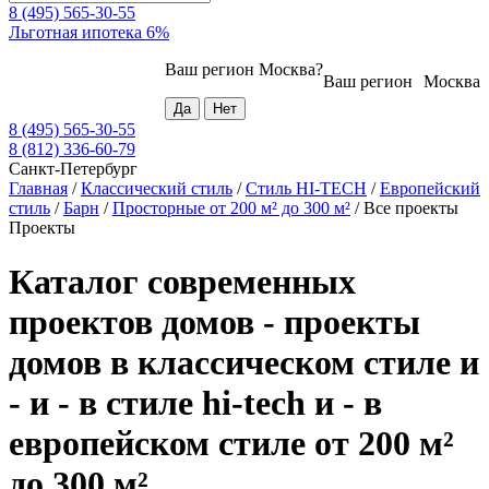
8 (495) 565-30-55
Льготная ипотека 6%
Ваш регион
Москва
?
Ваш регион
Москва
8 (495) 565-30-55
8 (812) 336-60-79
Санкт-Петербург
Главная
/
Классический стиль
/
Стиль HI-TECH
/
Европейский
стиль
/
Барн
/
Просторные от 200 м² до 300 м²
/
Все проекты
Проекты
Каталог современных
проектов домов - проекты
домов в классическом стиле и
- и - в стиле hi-tech и - в
европейском стиле от 200 м²
до 300 м²