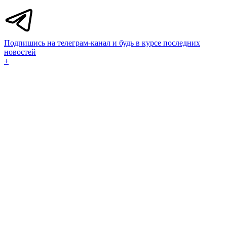
Подпишись на телеграм-канал и будь в курсе последних
новостей
+