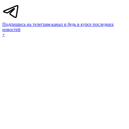
Подпишись на телеграм-канал и будь в курсе последних
новостей
+