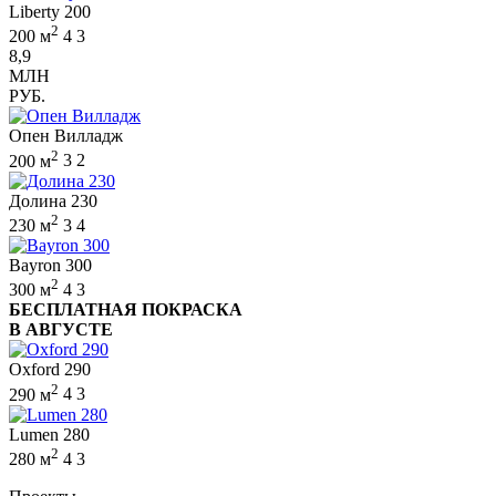
Liberty 200
2
200 м
4
3
8,9
МЛН
РУБ.
Опен Вилладж
2
200 м
3
2
Долина 230
2
230 м
3
4
Bayron 300
2
300 м
4
3
БЕСПЛАТНАЯ ПОКРАСКА
В АВГУСТЕ
Oxford 290
2
290 м
4
3
Lumen 280
2
280 м
4
3