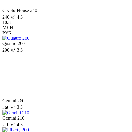
Crypto-House 240
2
240 м
4
3
10,8
МЛН
РУБ.
Quattro 200
2
200 м
3
3
Gemini 260
2
260 м
3
3
Gemini 210
2
210 м
4
3