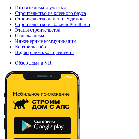
Готовые дома и участки
Строительство из клееного бруса
Строительство каменных домов
Строительство из блоков Porotherm
Этапы строительства
Отделка дома
Инженерные коммуникации
Контроль работ
Подбор цветового решения
Обзор дома в VR