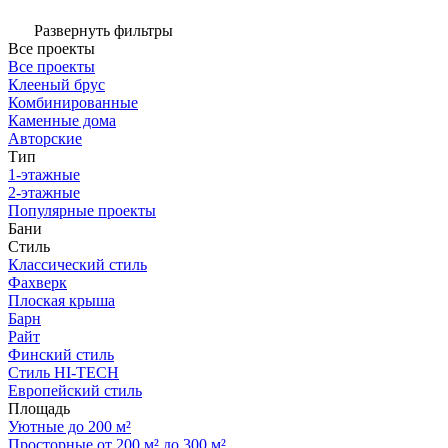
Развернуть фильтры
Все проекты
Все проекты
Клееный брус
Комбинированные
Каменные дома
Авторские
Тип
1-этажные
2-этажные
Популярные проекты
Бани
Стиль
Классический стиль
Фахверк
Плоская крыша
Барн
Райт
Финский стиль
Стиль HI-TECH
Европейский стиль
Площадь
Уютные до 200 м²
Просторные от 200 м² до 300 м²