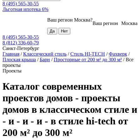
8 (495) 565-30-55
Льготная ипотека 6%
Ваш регион
Москва
?
Ваш регион
Москва
8 (495) 565-30-55
8 (812) 336-60-79
Санкт-Петербург
Главная
/
Классический стиль
/
Стиль HI-TECH
/
Фахверк
/
Плоская крыша
/
Барн
/
Просторные от 200 м² до 300 м²
/
Все
проекты
Проекты
Каталог современных
проектов домов - проекты
домов в классическом стиле и
- и - и - и - в стиле hi-tech от
200 м² до 300 м²