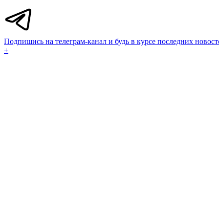
Подпишись на телеграм-канал и будь в курсе последних новост
+