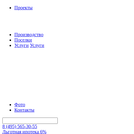
Проекты
Производство
Поселки
Услуги
Услуги
Фото
Контакты
8 (495) 565-30-55
Льготная ипотека 6%