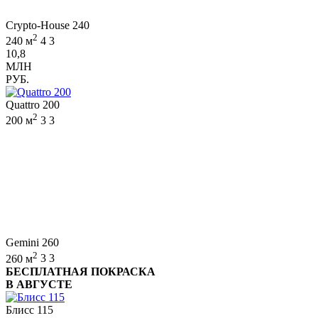
Crypto-House 240
2
240 м
4
3
10,8
МЛН
РУБ.
Quattro 200
2
200 м
3
3
Gemini 260
2
260 м
3
3
БЕСПЛАТНАЯ ПОКРАСКА
В АВГУСТЕ
Блисс 115