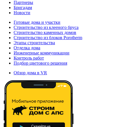
Партнеры
Бригадам
Новости
Готовые дома и участки
Строительство из клееного бруса
Строительство каменных домов
Строительство из блоков Porotherm
Этапы строительства
Отделка дома
Инженерные коммуникации
Контроль работ
Подбор цветового решения
Обзор дома в VR