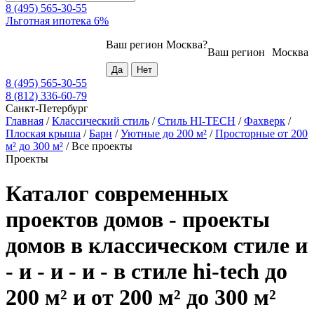
8 (495) 565-30-55
Льготная ипотека 6%
Ваш регион
Москва
?
Ваш регион
Москва
8 (495) 565-30-55
8 (812) 336-60-79
Санкт-Петербург
Главная
/
Классический стиль
/
Стиль HI-TECH
/
Фахверк
/
Плоская крыша
/
Барн
/
Уютные до 200 м²
/
Просторные от 200
м² до 300 м²
/
Все проекты
Проекты
Каталог современных
проектов домов - проекты
домов в классическом стиле и
- и - и - и - в стиле hi-tech до
200 м² и от 200 м² до 300 м²