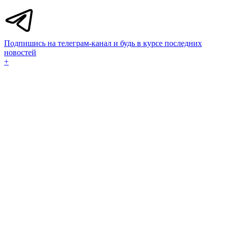
Подпишись на телеграм-канал и будь в курсе последних
новостей
+