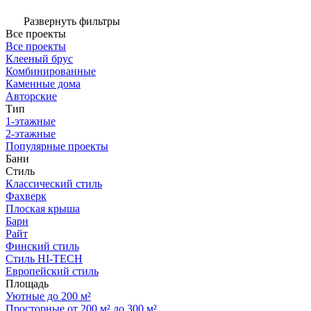
Развернуть фильтры
Все проекты
Все проекты
Клееный брус
Комбинированные
Каменные дома
Авторские
Тип
1-этажные
2-этажные
Популярные проекты
Бани
Стиль
Классический стиль
Фахверк
Плоская крыша
Барн
Райт
Финский стиль
Стиль HI-TECH
Европейский стиль
Площадь
Уютные до 200 м²
Просторные от 200 м² до 300 м²