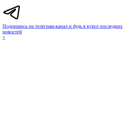
Подпишись на телеграм-канал и будь в курсе последних
новостей
+