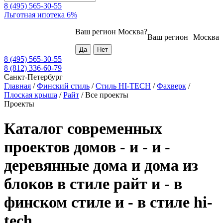
8 (495) 565-30-55
Льготная ипотека 6%
Ваш регион
Москва
?
Ваш регион
Москва
8 (495) 565-30-55
8 (812) 336-60-79
Санкт-Петербург
Главная
/
Финский стиль
/
Стиль HI-TECH
/
Фахверк
/
Плоская крыша
/
Райт
/
Все проекты
Проекты
Каталог современных
проектов домов - и - и -
деревянные дома и дома из
блоков в стиле райт и - в
финском стиле и - в стиле hi-
tech