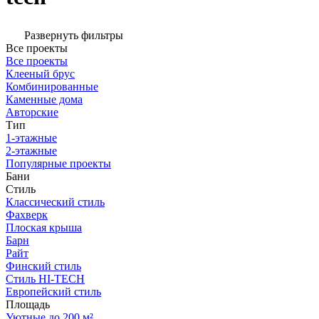
Развернуть фильтры
Все проекты
Все проекты
Клееный брус
Комбинированные
Каменные дома
Авторские
Тип
1-этажные
2-этажные
Популярные проекты
Бани
Стиль
Классический стиль
Фахверк
Плоская крыша
Барн
Райт
Финский стиль
Стиль HI-TECH
Европейский стиль
Площадь
Уютные до 200 м²