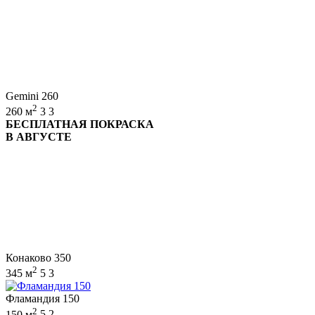
Gemini 260
2
260 м
3
3
БЕСПЛАТНАЯ ПОКРАСКА
В АВГУСТЕ
Конаково 350
2
345 м
5
3
Фламандия 150
2
150 м
5
2