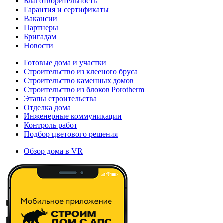
Благотворительность
Гарантия и сертификаты
Вакансии
Партнеры
Бригадам
Новости
Готовые дома и участки
Строительство из клееного бруса
Строительство каменных домов
Строительство из блоков Porotherm
Этапы строительства
Отделка дома
Инженерные коммуникации
Контроль работ
Подбор цветового решения
Обзор дома в VR