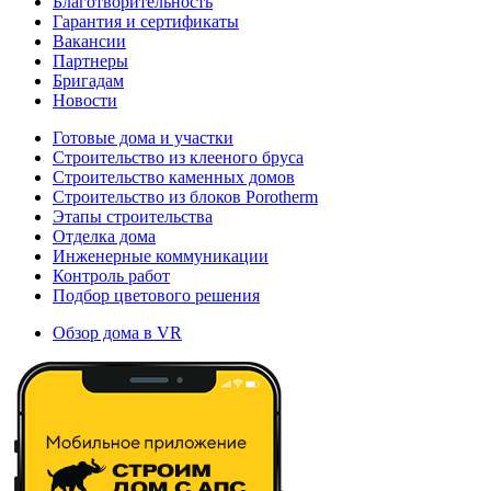
Благотворительность
Гарантия и сертификаты
Вакансии
Партнеры
Бригадам
Новости
Готовые дома и участки
Строительство из клееного бруса
Строительство каменных домов
Строительство из блоков Porotherm
Этапы строительства
Отделка дома
Инженерные коммуникации
Контроль работ
Подбор цветового решения
Обзор дома в VR