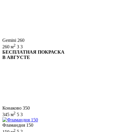
Gemini 260
2
260 м
3
3
БЕСПЛАТНАЯ ПОКРАСКА
В АВГУСТЕ
Конаково 350
2
345 м
5
3
Фламандия 150
2
150 м
5
2