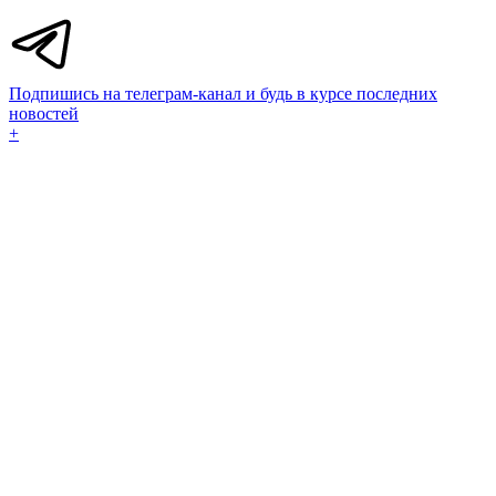
Подпишись на телеграм-канал и будь в курсе последних
новостей
+