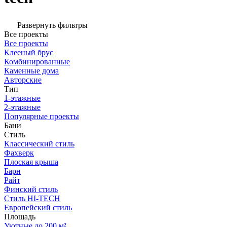
Развернуть фильтры
Все проекты
Все проекты
Клееный брус
Комбинированные
Каменные дома
Авторские
Тип
1-этажные
2-этажные
Популярные проекты
Бани
Стиль
Классический стиль
Фахверк
Плоская крыша
Барн
Райт
Финский стиль
Стиль HI-TECH
Европейский стиль
Площадь
Уютные до 200 м²