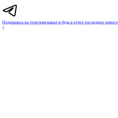
Подпишись на телеграм-канал и будь в курсе последних новост
+