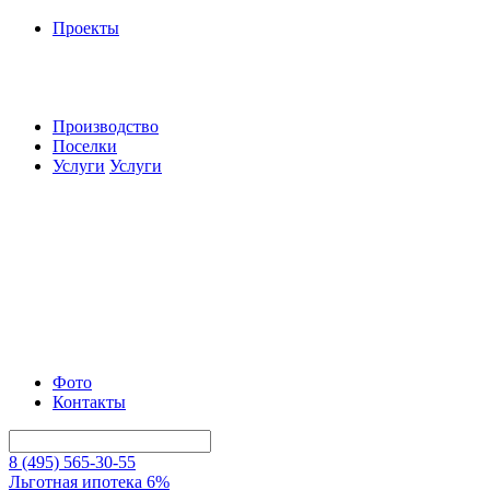
Проекты
Производство
Поселки
Услуги
Услуги
Фото
Контакты
8 (495) 565-30-55
Льготная ипотека 6%