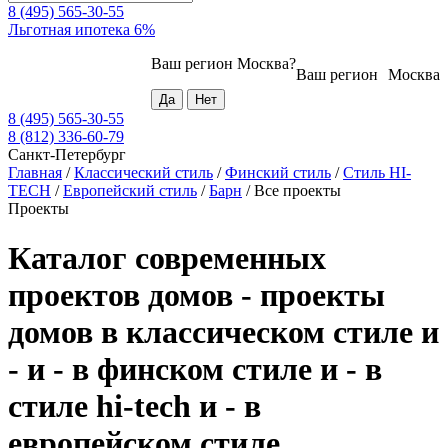
8 (495) 565-30-55
Льготная ипотека 6%
Ваш регион
Москва
?
Ваш регион
Москва
8 (495) 565-30-55
8 (812) 336-60-79
Санкт-Петербург
Главная
/
Классический стиль
/
Финский стиль
/
Стиль HI-
TECH
/
Европейский стиль
/
Барн
/
Все проекты
Проекты
Каталог современных
проектов домов - проекты
домов в классическом стиле и
- и - в финском стиле и - в
стиле hi-tech и - в
европейском стиле