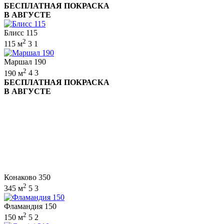
БЕСПЛАТНАЯ ПОКРАСКА
В АВГУСТЕ
Блисс 115
2
115 м
3
1
Маршал 190
2
190 м
4
3
БЕСПЛАТНАЯ ПОКРАСКА
В АВГУСТЕ
Конаково 350
2
345 м
5
3
Фламандия 150
2
150 м
5
2