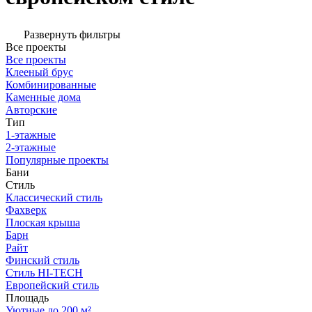
Развернуть фильтры
Все проекты
Все проекты
Клееный брус
Комбинированные
Каменные дома
Авторские
Тип
1-этажные
2-этажные
Популярные проекты
Бани
Стиль
Классический стиль
Фахверк
Плоская крыша
Барн
Райт
Финский стиль
Стиль HI-TECH
Европейский стиль
Площадь
Уютные до 200 м²