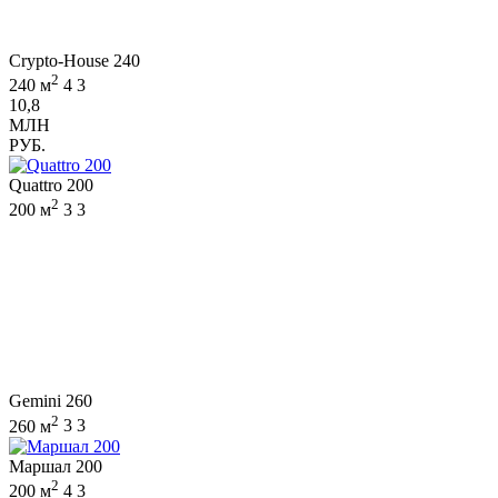
Crypto-House 240
2
240 м
4
3
10,8
МЛН
РУБ.
Quattro 200
2
200 м
3
3
Gemini 260
2
260 м
3
3
Маршал 200
2
200 м
4
3