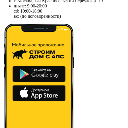
г. Москва, 1-й Красносельский переулок д. 13
пн-пт: 9:00-20:00
сб: 10:00-18:00
вс: (по договоренности)