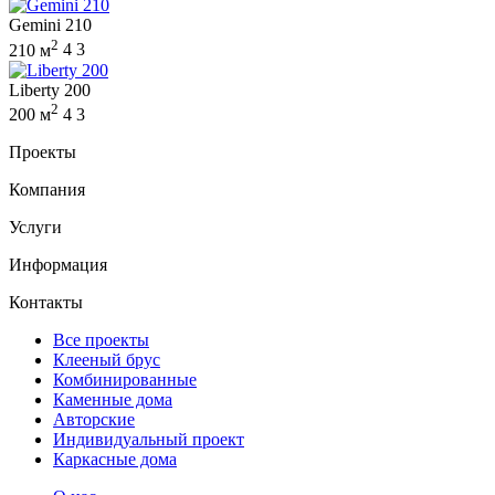
Gemini 210
2
210 м
4
3
Liberty 200
2
200 м
4
3
Проекты
Компания
Услуги
Информация
Контакты
Все проекты
Клееный брус
Комбинированные
Каменные дома
Авторские
Индивидуальный проект
Каркасные дома