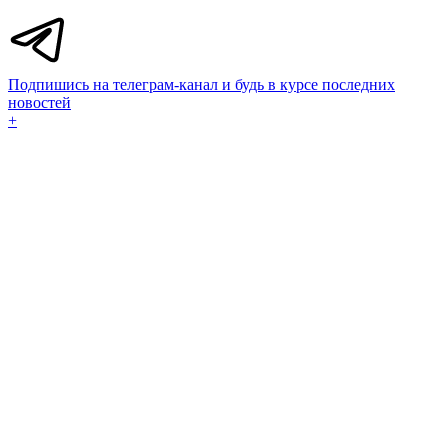
Подпишись на телеграм-канал и будь в курсе последних
новостей
+