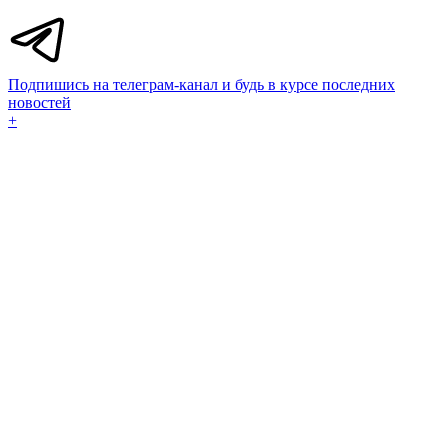
Подпишись на телеграм-канал и будь в курсе последних
новостей
+