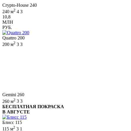
Crypto-House 240
2
240 м
4
3
10,8
МЛН
РУБ.
Quattro 200
2
200 м
3
3
Gemini 260
2
260 м
3
3
БЕСПЛАТНАЯ ПОКРАСКА
В АВГУСТЕ
Блисс 115
2
115 м
3
1