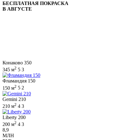
БЕСПЛАТНАЯ ПОКРАСКА
В АВГУСТЕ
Конаково 350
2
345 м
5
3
Фламандия 150
2
150 м
5
2
Gemini 210
2
210 м
4
3
Liberty 200
2
200 м
4
3
8,9
МЛН