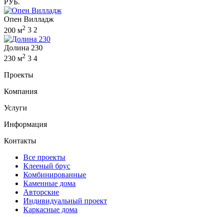
РУБ.
Опен Вилладж
2
200 м
3
2
Долина 230
2
230 м
3
4
Проекты
Компания
Услуги
Информация
Контакты
Все проекты
Клееный брус
Комбинированные
Каменные дома
Авторские
Индивидуальный проект
Каркасные дома