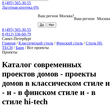
8 (495) 565-30-55
Льготная ипотека 6%
Ваш регион
Москва
?
Ваш регион
Москва
8 (495) 565-30-55
8 (812) 336-60-79
Санкт-Петербург
Главная
/
Классический стиль
/
Финский стиль
/
Стиль HI-
TECH
/
Барн
/
Все проекты
Проекты
Каталог современных
проектов домов - проекты
домов в классическом стиле и
- и - в финском стиле и - в
стиле hi-tech