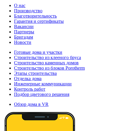
О нас
Производство
Благотворительность
Гарантия и сертификаты
Вакансии
Партнеры
Бригадам
Новости
Готовые дома и участки
Строительство из клееного бруса
Строительство каменных домов
Строительство из блоков Porotherm
Этапы строительства
Отделка дома
Инженерные коммуникации
Контроль работ
Подбор цветового решения
Обзор дома в VR