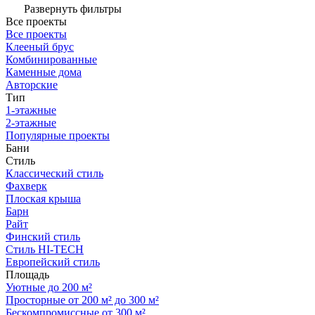
Развернуть фильтры
Все проекты
Все проекты
Клееный брус
Комбинированные
Каменные дома
Авторские
Тип
1-этажные
2-этажные
Популярные проекты
Бани
Стиль
Классический стиль
Фахверк
Плоская крыша
Барн
Райт
Финский стиль
Стиль HI-TECH
Европейский стиль
Площадь
Уютные до 200 м²
Просторные от 200 м² до 300 м²
Бескомпромиссные от 300 м²