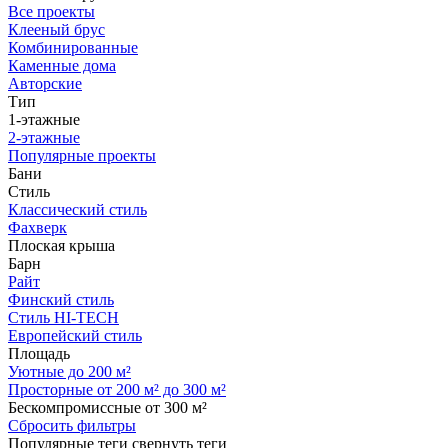
Все проекты
Клееный брус
Комбинированные
Каменные дома
Авторские
Тип
1-этажные
2-этажные
Популярные проекты
Бани
Стиль
Классический стиль
Фахверк
Плоская крыша
Барн
Райт
Финский стиль
Стиль HI-TECH
Европейский стиль
Площадь
Уютные до 200 м²
Просторные от 200 м² до 300 м²
Бескомпромиссные от 300 м²
Сбросить фильтры
Популярные теги
свернуть теги