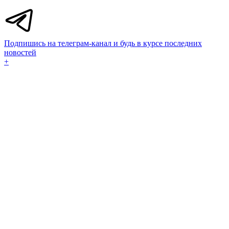
Подпишись на телеграм-канал и будь в курсе последних
новостей
+