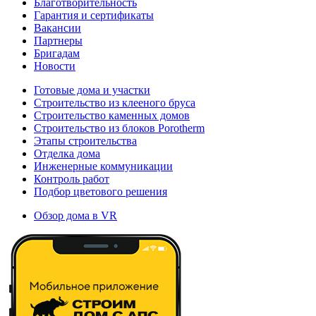
Благотворительность
Гарантия и сертификаты
Вакансии
Партнеры
Бригадам
Новости
Готовые дома и участки
Строительство из клееного бруса
Строительство каменных домов
Строительство из блоков Porotherm
Этапы строительства
Отделка дома
Инженерные коммуникации
Контроль работ
Подбор цветового решения
Обзор дома в VR