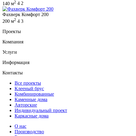
2
140 м
4
2
Фахверк Комфорт 200
2
200 м
4
3
Проекты
Компания
Услуги
Информация
Контакты
Все проекты
Клееный брус
Комбинированные
Каменные дома
Авторские
Индивидуальный проект
Каркасные дома
О нас
Производство