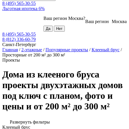
8 (495) 565-30-55
Льготная ипотека 6%
Ваш регион
Москва
?
Ваш регион
Москва
8 (495) 565-30-55
8 (812) 336-60-79
Санкт-Петербург
Главная
/
2-этажные
/
Популярные проекты
/
Клееный брус
/
Просторные от 200 м² до 300 м²
Проекты
Дома из клееного бруса
проекты двухэтажных домов
под ключ с планом, фото и
цены и от 200 м² до 300 м²
Развернуть фильтры
Клееный брус