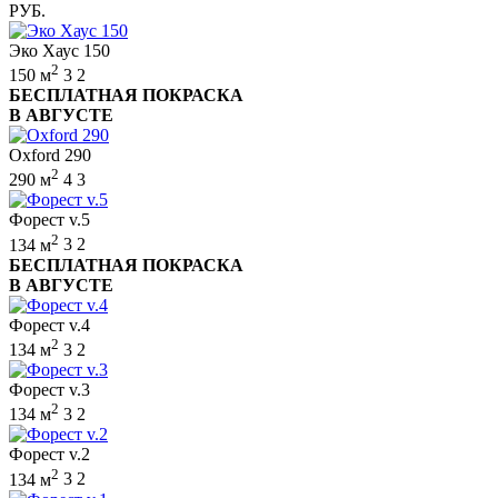
РУБ.
Эко Хаус 150
2
150 м
3
2
БЕСПЛАТНАЯ ПОКРАСКА
В АВГУСТЕ
Oxford 290
2
290 м
4
3
Форест v.5
2
134 м
3
2
БЕСПЛАТНАЯ ПОКРАСКА
В АВГУСТЕ
Форест v.4
2
134 м
3
2
Форест v.3
2
134 м
3
2
Форест v.2
2
134 м
3
2