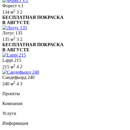
Форест v.1
2
134 м
3
2
БЕСПЛАТНАЯ ПОКРАСКА
В АВГУСТЕ
Лотус 135
2
135 м
3
2
БЕСПЛАТНАЯ ПОКРАСКА
В АВГУСТЕ
Lappi 215
2
215 м
4
2
Сандефьорд 240
2
240 м
4
3
Проекты
Компания
Услуги
Информация