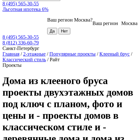
8 (495) 565-30-55
Льготная ипотека 6%
Ваш регион
Москва
?
Ваш регион
Москва
8 (495) 565-30-55
8 (812) 336-60-79
Санкт-Петербург
Главная
/
2-этажные
/
Популярные проекты
/
Клееный брус
/
Классический стиль
/
Райт
Проекты
Дома из клееного бруса
проекты двухэтажных домов
под ключ с планом, фото и
цены и - проекты домов в
классическом стиле и -
деревянные дома и дома из