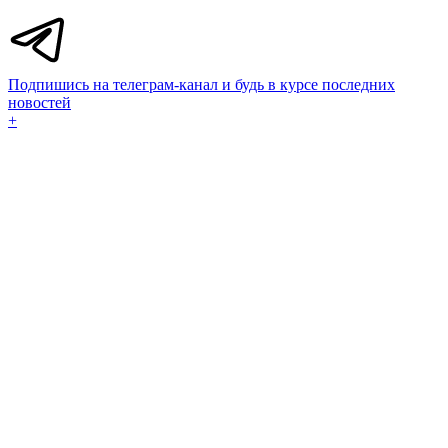
Подпишись на телеграм-канал и будь в курсе последних
новостей
+