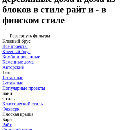
блоков в стиле райт и - в
финском стиле
Развернуть фильтры
Клееный брус
Все проекты
Клееный брус
Комбинированные
Каменные дома
Авторские
Тип
1-этажные
2-этажные
Популярные проекты
Бани
Стиль
Классический стиль
Фахверк
Плоская крыша
Барн
Райт
Финский стиль