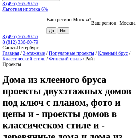
8 (495) 565-30-55
Льготная ипотека 6%
Ваш регион
Москва
?
Ваш регион
Москва
8 (495) 565-30-55
8 (812) 336-60-79
Санкт-Петербург
Главная
/
2-этажные
/
Популярные проекты
/
Клееный брус
/
Классический стиль
/
Финский стиль
/
Райт
Проекты
Дома из клееного бруса
проекты двухэтажных домов
под ключ с планом, фото и
цены и - проекты домов в
классическом стиле и -
деревянные дома и дома из