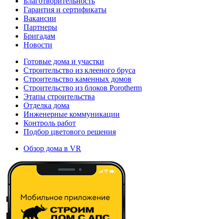
Благотворительность
Гарантия и сертификаты
Вакансии
Партнеры
Бригадам
Новости
Готовые дома и участки
Строительство из клееного бруса
Строительство каменных домов
Строительство из блоков Porotherm
Этапы строительства
Отделка дома
Инженерные коммуникации
Контроль работ
Подбор цветового решения
Обзор дома в VR