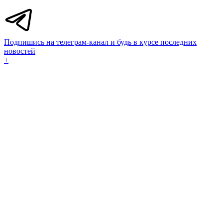
Подпишись на телеграм-канал и будь в курсе последних
новостей
+