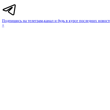
Подпишись на телеграм-канал и будь в курсе последних новост
+