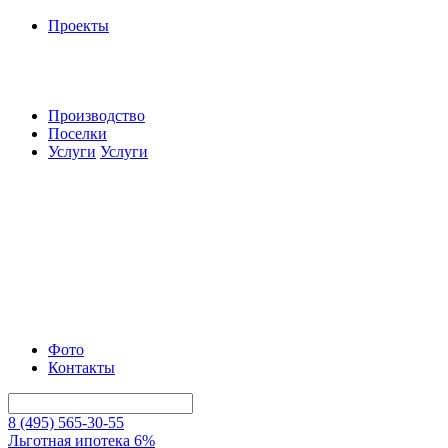
Проекты
Производство
Поселки
Услуги
Услуги
Фото
Контакты
8 (495) 565-30-55
Льготная ипотека 6%