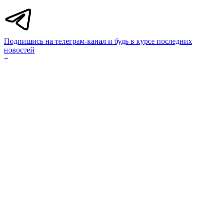
Подпишись на телеграм-канал и будь в курсе последних
новостей
+