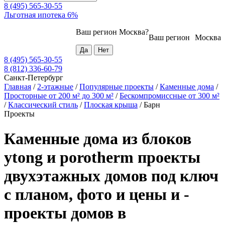
8 (495) 565-30-55
Льготная ипотека 6%
Ваш регион
Москва
?
Ваш регион
Москва
8 (495) 565-30-55
8 (812) 336-60-79
Санкт-Петербург
Главная
/
2-этажные
/
Популярные проекты
/
Каменные дома
/
Просторные от 200 м² до 300 м²
/
Бескомпромиссные от 300 м²
/
Классический стиль
/
Плоская крыша
/
Барн
Проекты
Каменные дома из блоков
ytong и porotherm проекты
двухэтажных домов под ключ
с планом, фото и цены и -
проекты домов в