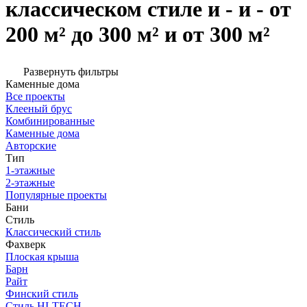
классическом стиле и - и - от
200 м² до 300 м² и от 300 м²
Развернуть фильтры
Каменные дома
Все проекты
Клееный брус
Комбинированные
Каменные дома
Авторские
Тип
1-этажные
2-этажные
Популярные проекты
Бани
Стиль
Классический стиль
Фахверк
Плоская крыша
Барн
Райт
Финский стиль
Стиль HI-TECH