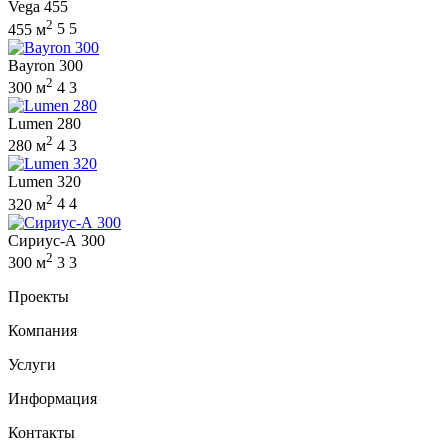
Vega 455
2
455 м
5
5
Bayron 300
2
300 м
4
3
Lumen 280
2
280 м
4
3
Lumen 320
2
320 м
4
4
Сириус-А 300
2
300 м
3
3
Проекты
Компания
Услуги
Информация
Контакты