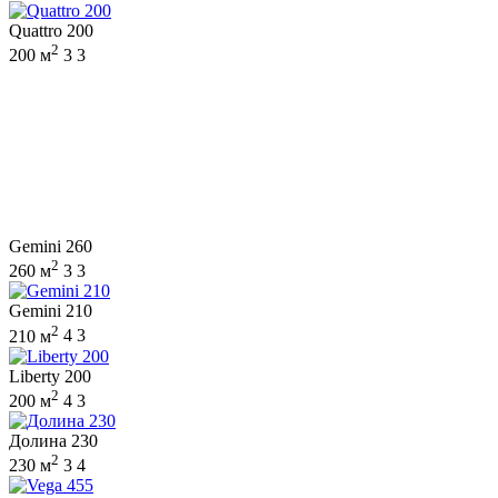
Quattro 200
2
200 м
3
3
Gemini 260
2
260 м
3
3
Gemini 210
2
210 м
4
3
Liberty 200
2
200 м
4
3
Долина 230
2
230 м
3
4