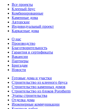
Все проекты
Клееный брус
Комбинированные
Каменные дома
Авторские
Индивидуальный проект
Каркасные дома
О нас
Производство
Благотворительность
Гарантия и сертификаты
Вакансии
Партнеры
Бригадам
Новости
Готовые дома и участки
Строительство из клееного бруса
Строительство каменных домов
Строительство из блоков Porotherm
Этапы строительства
Отделка дома
Инженерные коммуникации
Контроль работ