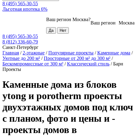
8 (495) 565-30-55
Льготная ипотека 6%
Ваш регион
Москва
?
Ваш регион
Москва
8 (495) 565-30-55
8 (812) 336-60-79
Санкт-Петербург
Главная
/
2-этажные
/
Популярные проекты
/
Каменные дома
/
Уютные до 200 м²
/
Просторные от 200 м² до 300 м²
/
Бескомпромиссные от 300 м²
/
Классический стиль
/
Барн
Проекты
Каменные дома из блоков
ytong и porotherm проекты
двухэтажных домов под ключ
с планом, фото и цены и -
проекты домов в