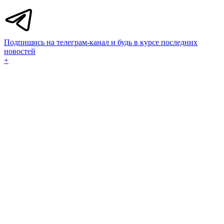
Подпишись на телеграм-канал и будь в курсе последних
новостей
+