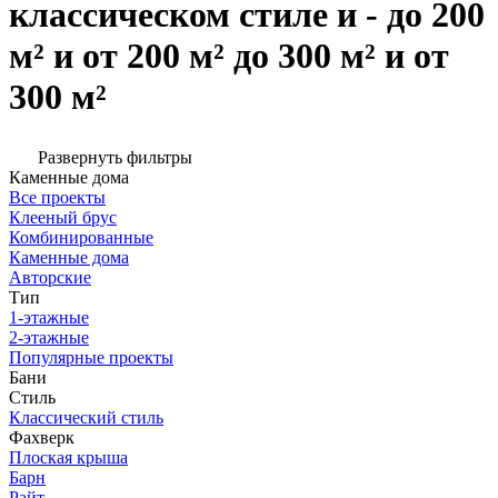
классическом стиле и - до 200
м² и от 200 м² до 300 м² и от
300 м²
Развернуть фильтры
Каменные дома
Все проекты
Клееный брус
Комбинированные
Каменные дома
Авторские
Тип
1-этажные
2-этажные
Популярные проекты
Бани
Стиль
Классический стиль
Фахверк
Плоская крыша
Барн
Райт