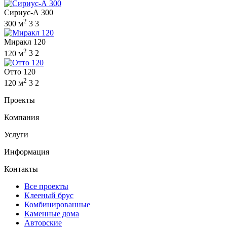
Сириус-А 300
2
300 м
3
3
Миракл 120
2
120 м
3
2
Отто 120
2
120 м
3
2
Проекты
Компания
Услуги
Информация
Контакты
Все проекты
Клееный брус
Комбинированные
Каменные дома
Авторские