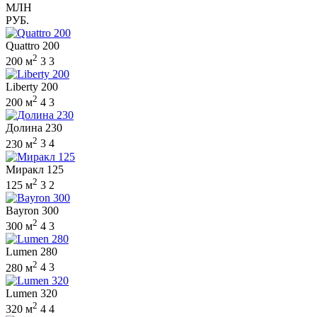
МЛН
РУБ.
Quattro 200
2
200 м
3
3
Liberty 200
2
200 м
4
3
Долина 230
2
230 м
3
4
Миракл 125
2
125 м
3
2
Bayron 300
2
300 м
4
3
Lumen 280
2
280 м
4
3
Lumen 320
2
320 м
4
4