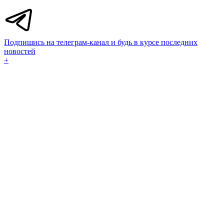
Подпишись на телеграм-канал и будь в курсе последних
новостей
+