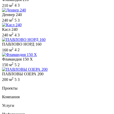
2
210 м
4
3
Денвер 240
2
240 м
5
3
Касл 240
2
240 м
4
3
ПАВЛОВО НОРД 160
2
160 м
4
2
Фламандия 150 X
2
150 м
5
2
ПАВЛОВЫ ОЗЕРА 200
2
200 м
5
3
Проекты
Компания
Услуги