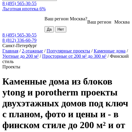
8 (495) 565-30-55
Льготная ипотека 6%
Ваш регион
Москва
?
Ваш регион
Москва
8 (495) 565-30-55
8 (812) 336-60-79
Санкт-Петербург
Главная
/
2-этажные
/
Популярные проекты
/
Каменные дома
/
Уютные до 200 м²
/
Просторные от 200 м² до 300 м²
/
Финский
стиль
Проекты
Каменные дома из блоков
ytong и porotherm проекты
двухэтажных домов под ключ
с планом, фото и цены и - в
финском стиле до 200 м² и от