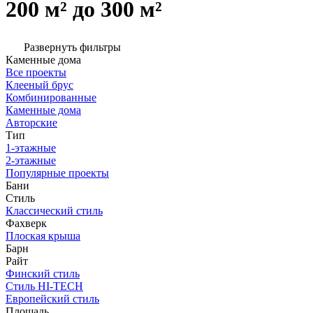
200 м² до 300 м²
Развернуть фильтры
Каменные дома
Все проекты
Клееный брус
Комбинированные
Каменные дома
Авторские
Тип
1-этажные
2-этажные
Популярные проекты
Бани
Стиль
Классический стиль
Фахверк
Плоская крыша
Барн
Райт
Финский стиль
Стиль HI-TECH
Европейский стиль
Площадь