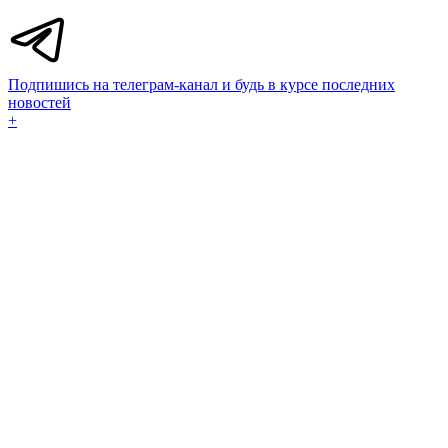
Подпишись на телеграм-канал и будь в курсе последних
новостей
+