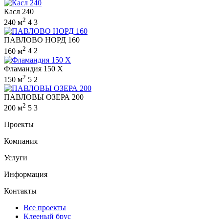
Касл 240
2
240 м
4
3
ПАВЛОВО НОРД 160
2
160 м
4
2
Фламандия 150 X
2
150 м
5
2
ПАВЛОВЫ ОЗЕРА 200
2
200 м
5
3
Проекты
Компания
Услуги
Информация
Контакты
Все проекты
Клееный брус