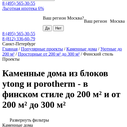
8 (495) 565-30-55
Льготная ипотека 6%
Ваш регион
Москва
?
Ваш регион
Москва
8 (495) 565-30-55
8 (812) 336-60-79
Санкт-Петербург
Главная
/
Популярные проекты
/
Каменные дома
/
Уютные до
200 м²
/
Просторные от 200 м² до 300 м²
/
Финский стиль
Проекты
Каменные дома из блоков
ytong и porotherm - в
финском стиле до 200 м² и от
200 м² до 300 м²
Развернуть фильтры
Каменные дома