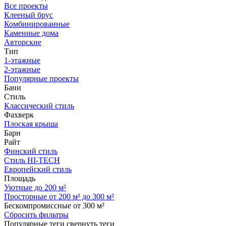
Все проекты
Клееный брус
Комбинированные
Каменные дома
Авторские
Тип
1-этажные
2-этажные
Популярные проекты
Бани
Стиль
Классический стиль
Фахверк
Плоская крыша
Барн
Райт
Финский стиль
Стиль HI-TECH
Европейский стиль
Площадь
Уютные до 200 м²
Просторные от 200 м² до 300 м²
Бескомпромиссные от 300 м²
Сбросить фильтры
Популярные теги
свернуть теги