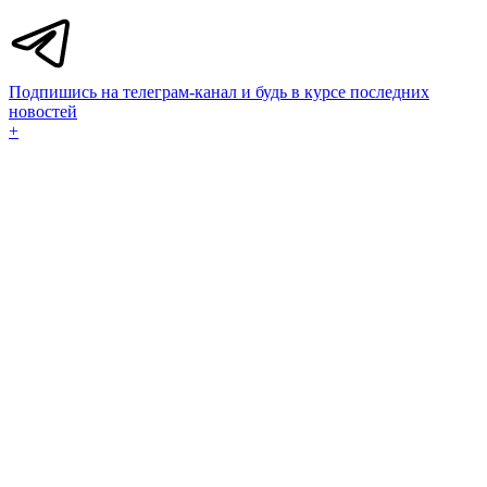
Подпишись на телеграм-канал и будь в курсе последних
новостей
+