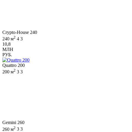
Crypto-House 240
2
240 м
4
3
10,8
МЛН
РУБ.
Quattro 200
2
200 м
3
3
Gemini 260
2
260 м
3
3