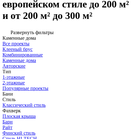
европейском стиле до 200 м²
и от 200 м² до 300 м²
Развернуть фильтры
Каменные дома
Все проекты
Клееный брус
Комбинированные
Каменные дома
Авторские
Тип
1-этажные
2-этажные
Популярные проекты
Бани
Стиль
Классический стиль
Фахверк
Плоская крыша
Барн
Райт
Финский стиль
Стиль HI-TECH