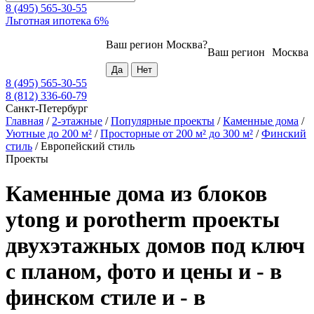
8 (495) 565-30-55
Льготная ипотека 6%
Ваш регион
Москва
?
Ваш регион
Москва
8 (495) 565-30-55
8 (812) 336-60-79
Санкт-Петербург
Главная
/
2-этажные
/
Популярные проекты
/
Каменные дома
/
Уютные до 200 м²
/
Просторные от 200 м² до 300 м²
/
Финский
стиль
/
Европейский стиль
Проекты
Каменные дома из блоков
ytong и porotherm проекты
двухэтажных домов под ключ
с планом, фото и цены и - в
финском стиле и - в