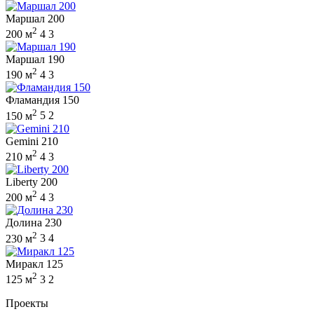
Маршал 200
2
200 м
4
3
Маршал 190
2
190 м
4
3
Фламандия 150
2
150 м
5
2
Gemini 210
2
210 м
4
3
Liberty 200
2
200 м
4
3
Долина 230
2
230 м
3
4
Миракл 125
2
125 м
3
2
Проекты