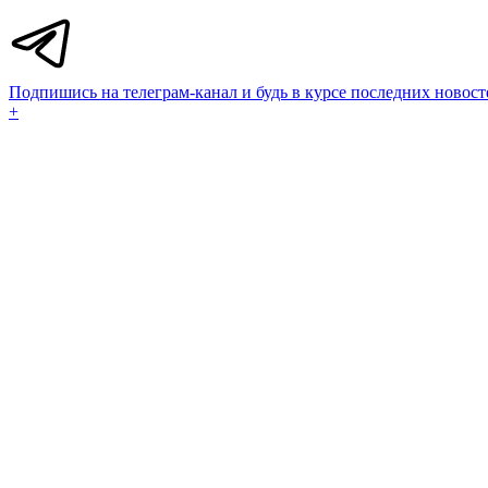
Подпишись на телеграм-канал и будь в курсе последних новост
+