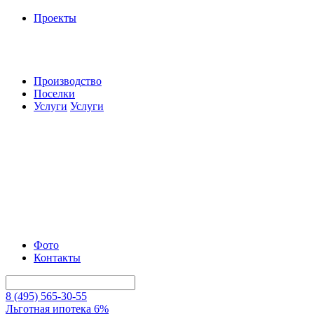
Проекты
Производство
Поселки
Услуги
Услуги
Фото
Контакты
8 (495) 565-30-55
Льготная ипотека 6%