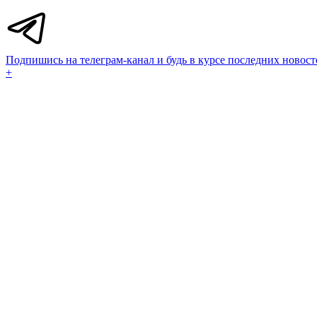
Подпишись на телеграм-канал и будь в курсе последних новост
+