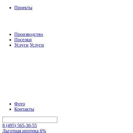
Проекты
Производство
Поселки
Услуги
Услуги
Фото
Контакты
8 (495) 565-30-55
Льготная ипотека 6%