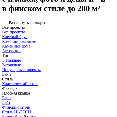
в финском стиле до 200 м²
Развернуть фильтры
Все проекты
Все проекты
Клееный брус
Комбинированные
Каменные дома
Авторские
Тип
1-этажные
2-этажные
Популярные проекты
Бани
Стиль
Классический стиль
Фахверк
Плоская крыша
Барн
Райт
Финский стиль
Стиль HI-TECH
Европейский стиль