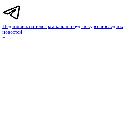
Подпишись на телеграм-канал и будь в курсе последних
новостей
+