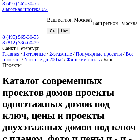
8 (495) 565-30-55
Льготная ипотека 6%
Ваш регион
Москва
?
Ваш регион
Москва
8 (495) 565-30-55
8 (812) 336-60-79
Санкт-Петербург
Главная
/
1-этажные
/
2-этажные
/
Популярные проекты
/
Все
проекты
/
Уютные до 200 м²
/
Финский стиль
/
Барн
Проекты
Каталог современных
проектов домов проекты
одноэтажных домов под
ключ, цены и проекты
двухэтажных домов под ключ
с планом, фото и цены и - и -