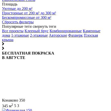
Площадь
Уютные до 200 м²
Просторные от 200 м² до 300 м²
Бескомпромиссные от 300 м²
Сбросить фильтры
Популярные теги
свернуть теги
Все проекты
Клееный брус
Комбинированные
Каменные
дома
1-этажные
2-этажные
Авторские
Фахверк
Плоская
крыша
БЕСПЛАТНАЯ ПОКРАСКА
В АВГУСТЕ
Конаково 350
2
345 м
5
3