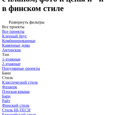
в финском стиле
Развернуть фильтры
Все проекты
Все проекты
Клееный брус
Комбинированные
Каменные дома
Авторские
Тип
1-этажные
2-этажные
Популярные проекты
Бани
Стиль
Классический стиль
Фахверк
Плоская крыша
Барн
Райт
Финский стиль
Стиль HI-TECH
Европейский стиль