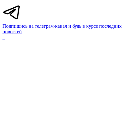
Подпишись на телеграм-канал и будь в курсе последних
новостей
+