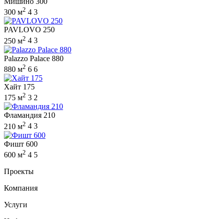
Мишино 300
2
300 м
4
3
PAVLOVO 250
2
250 м
4
3
Palazzo Palace 880
2
880 м
6
6
Хайт 175
2
175 м
3
2
Фламандия 210
2
210 м
4
3
Фишт 600
2
600 м
4
5
Проекты
Компания
Услуги