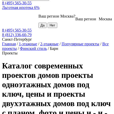
8 (495) 565-30-55
Льготная ипотека 6%
Ваш регион
Москва
?
Ваш регион
Москва
8 (495) 565-30-55
8 (812) 336-60-79
Санкт-Петербург
Главная
/
1-этажные
/
2-этажные
/
Популярные проекты
/
Все
проекты
/
Финский стиль
/
Барн
Проекты
Каталог современных
проектов домов проекты
одноэтажных домов под
ключ, цены и проекты
двухэтажных домов под ключ
с планом, фото и цены и - и -