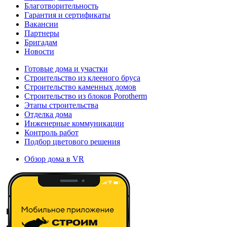
Благотворительность
Гарантия и сертификаты
Вакансии
Партнеры
Бригадам
Новости
Готовые дома и участки
Строительство из клееного бруса
Строительство каменных домов
Строительство из блоков Porotherm
Этапы строительства
Отделка дома
Инженерные коммуникации
Контроль работ
Подбор цветового решения
Обзор дома в VR