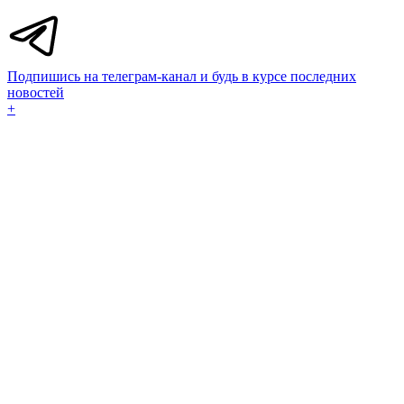
Подпишись на телеграм-канал и будь в курсе последних
новостей
+