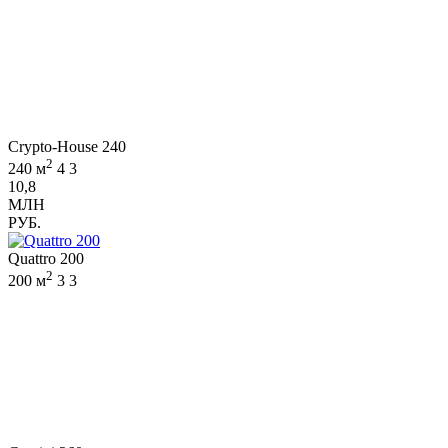
Crypto-House 240
2
240 м
4
3
10,8
МЛН
РУБ.
Quattro 200
2
200 м
3
3