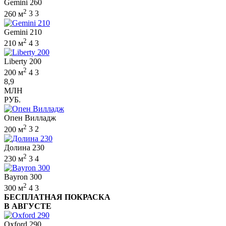
Gemini 260
2
260 м
3
3
Gemini 210
2
210 м
4
3
Liberty 200
2
200 м
4
3
8,9
МЛН
РУБ.
Опен Вилладж
2
200 м
3
2
Долина 230
2
230 м
3
4
Bayron 300
2
300 м
4
3
БЕСПЛАТНАЯ ПОКРАСКА
В АВГУСТЕ
Oxford 290