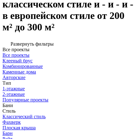
классическом стиле и - и - и -
в европейском стиле от 200
м² до 300 м²
Развернуть фильтры
Все проекты
Все проекты
Клееный брус
Комбинированные
Каменные дома
Авторские
Тип
1-этажные
2-этажные
Популярные проекты
Бани
Стиль
Классический стиль
Фахверк
Плоская крыша
Барн
Райт