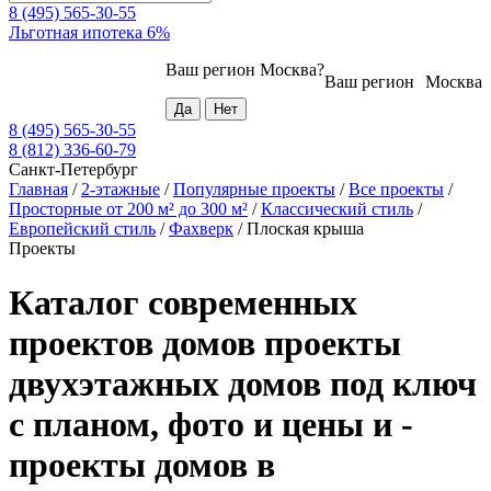
8 (495) 565-30-55
Льготная ипотека 6%
Ваш регион
Москва
?
Ваш регион
Москва
8 (495) 565-30-55
8 (812) 336-60-79
Санкт-Петербург
Главная
/
2-этажные
/
Популярные проекты
/
Все проекты
/
Просторные от 200 м² до 300 м²
/
Классический стиль
/
Европейский стиль
/
Фахверк
/
Плоская крыша
Проекты
Каталог современных
проектов домов проекты
двухэтажных домов под ключ
с планом, фото и цены и -
проекты домов в