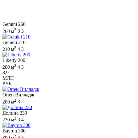
Gemini 260
2
260 м
3
3
Gemini 210
2
210 м
4
3
Liberty 200
2
200 м
4
3
8,9
МЛН
РУБ.
Опен Вилладж
2
200 м
3
2
Долина 230
2
230 м
3
4
Bayron 300
2
300 м
4
3