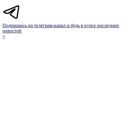
Подпишись на телеграм-канал и будь в курсе последних
новостей
+