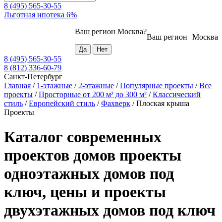
8 (495) 565-30-55
Льготная ипотека 6%
Ваш регион
Москва
?
Ваш регион
Москва
8 (495) 565-30-55
8 (812) 336-60-79
Санкт-Петербург
Главная
/
1-этажные
/
2-этажные
/
Популярные проекты
/
Все
проекты
/
Просторные от 200 м² до 300 м²
/
Классический
стиль
/
Европейский стиль
/
Фахверк
/
Плоская крыша
Проекты
Каталог современных
проектов домов проекты
одноэтажных домов под
ключ, цены и проекты
двухэтажных домов под ключ