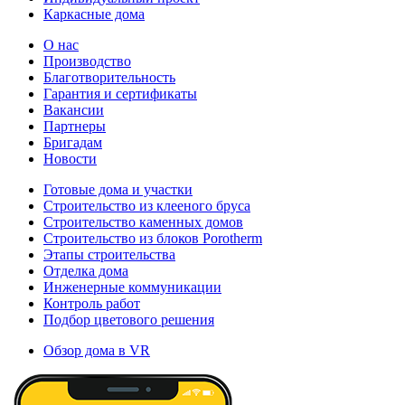
Каркасные дома
О нас
Производство
Благотворительность
Гарантия и сертификаты
Вакансии
Партнеры
Бригадам
Новости
Готовые дома и участки
Строительство из клееного бруса
Строительство каменных домов
Строительство из блоков Porotherm
Этапы строительства
Отделка дома
Инженерные коммуникации
Контроль работ
Подбор цветового решения
Обзор дома в VR