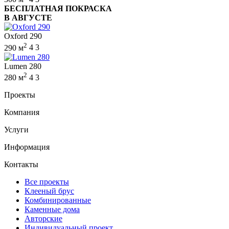
БЕСПЛАТНАЯ ПОКРАСКА
В АВГУСТЕ
Oxford 290
2
290 м
4
3
Lumen 280
2
280 м
4
3
Проекты
Компания
Услуги
Информация
Контакты
Все проекты
Клееный брус
Комбинированные
Каменные дома
Авторские
Индивидуальный проект