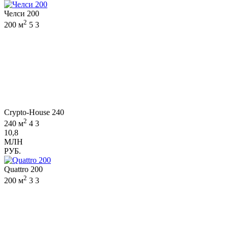
Челси 200
2
200 м
5
3
Crypto-House 240
2
240 м
4
3
10,8
МЛН
РУБ.
Quattro 200
2
200 м
3
3