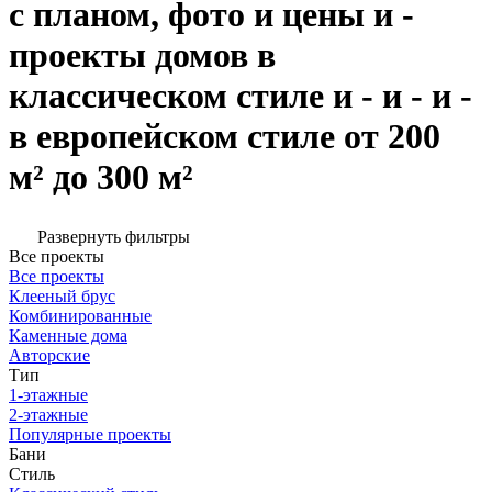
с планом, фото и цены и -
проекты домов в
классическом стиле и - и - и -
в европейском стиле от 200
м² до 300 м²
Развернуть фильтры
Все проекты
Все проекты
Клееный брус
Комбинированные
Каменные дома
Авторские
Тип
1-этажные
2-этажные
Популярные проекты
Бани
Стиль