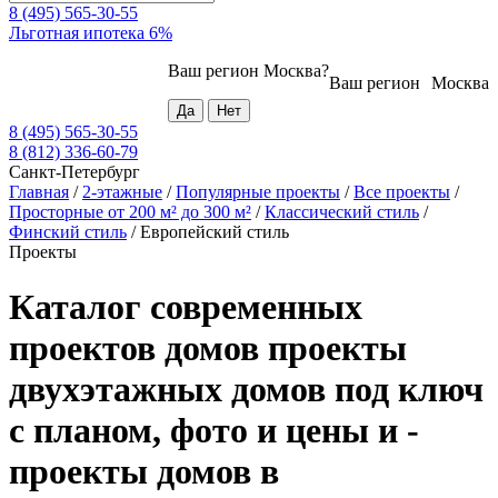
8 (495) 565-30-55
Льготная ипотека 6%
Ваш регион
Москва
?
Ваш регион
Москва
8 (495) 565-30-55
8 (812) 336-60-79
Санкт-Петербург
Главная
/
2-этажные
/
Популярные проекты
/
Все проекты
/
Просторные от 200 м² до 300 м²
/
Классический стиль
/
Финский стиль
/
Европейский стиль
Проекты
Каталог современных
проектов домов проекты
двухэтажных домов под ключ
с планом, фото и цены и -
проекты домов в