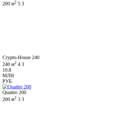
2
200 м
5
3
Crypto-House 240
2
240 м
4
3
10,8
МЛН
РУБ.
Quattro 200
2
200 м
3
3