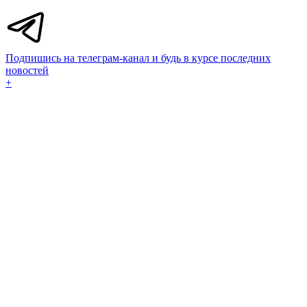
Подпишись на телеграм-канал и будь в курсе последних
новостей
+