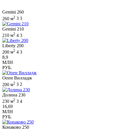
Gemini 260
2
260 м
3
3
Gemini 210
2
210 м
4
3
Liberty 200
2
200 м
4
3
8,9
МЛН
РУБ.
Опен Вилладж
2
200 м
3
2
Долина 230
2
230 м
3
4
16,69
МЛН
РУБ.
Конаково 250