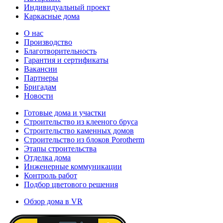
Индивидуальный проект
Каркасные дома
О нас
Производство
Благотворительность
Гарантия и сертификаты
Вакансии
Партнеры
Бригадам
Новости
Готовые дома и участки
Строительство из клееного бруса
Строительство каменных домов
Строительство из блоков Porotherm
Этапы строительства
Отделка дома
Инженерные коммуникации
Контроль работ
Подбор цветового решения
Обзор дома в VR