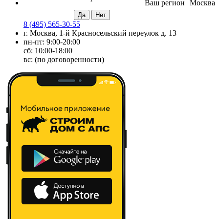
Ваш регион
Москва
8 (495) 565-30-55
г. Москва, 1-й Красносельский переулок д. 13
пн-пт: 9:00-20:00
сб: 10:00-18:00
вс: (по договоренности)