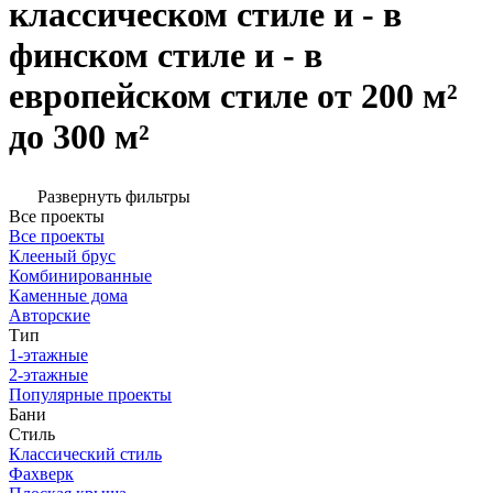
классическом стиле и - в
финском стиле и - в
европейском стиле от 200 м²
до 300 м²
Развернуть фильтры
Все проекты
Все проекты
Клееный брус
Комбинированные
Каменные дома
Авторские
Тип
1-этажные
2-этажные
Популярные проекты
Бани
Стиль
Классический стиль
Фахверк