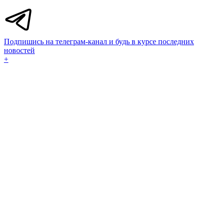
Подпишись на телеграм-канал и будь в курсе последних
новостей
+