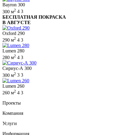
Bayron 300
2
300 м
4
3
БЕСПЛАТНАЯ ПОКРАСКА
В АВГУСТЕ
Oxford 290
2
290 м
4
3
Lumen 280
2
280 м
4
3
Сириус-А 300
2
300 м
3
3
Lumen 260
2
260 м
4
3
Проекты
Компания
Услуги
Информация