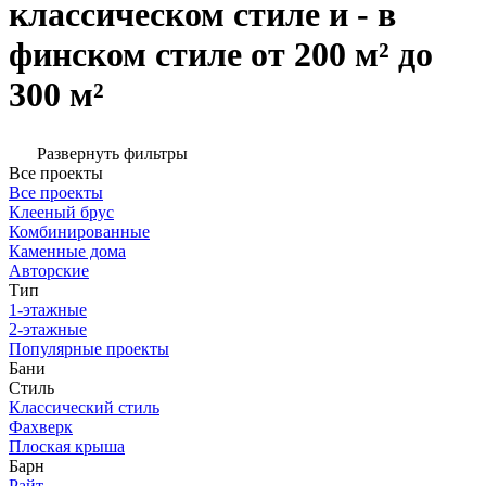
классическом стиле и - в
финском стиле от 200 м² до
300 м²
Развернуть фильтры
Все проекты
Все проекты
Клееный брус
Комбинированные
Каменные дома
Авторские
Тип
1-этажные
2-этажные
Популярные проекты
Бани
Стиль
Классический стиль
Фахверк
Плоская крыша
Барн
Райт