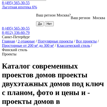
8 (495) 565-30-55
Льготная ипотека 6%
Ваш регион
Москва
?
Ваш регион
Москва
8 (495) 565-30-55
8 (812) 336-60-79
Санкт-Петербург
Главная
/
2-этажные
/
Популярные проекты
/
Все проекты
/
Просторные от 200 м² до 300 м²
/
Классический стиль
/
Финский стиль
Проекты
Каталог современных
проектов домов проекты
двухэтажных домов под ключ
с планом, фото и цены и -
проекты домов в