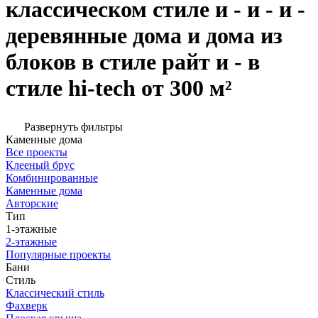
классическом стиле и - и - и -
деревянные дома и дома из
блоков в стиле райт и - в
стиле hi-tech от 300 м²
Развернуть фильтры
Каменные дома
Все проекты
Клееный брус
Комбинированные
Каменные дома
Авторские
Тип
1-этажные
2-этажные
Популярные проекты
Бани
Стиль
Классический стиль
Фахверк