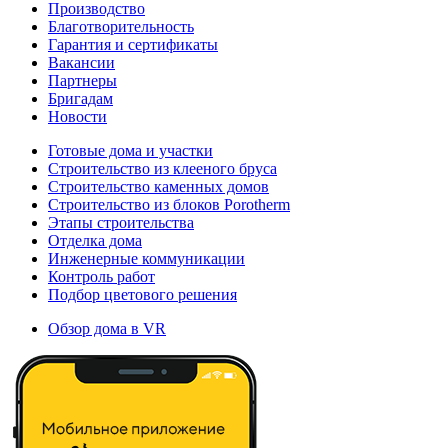
Производство
Благотворительность
Гарантия и сертификаты
Вакансии
Партнеры
Бригадам
Новости
Готовые дома и участки
Строительство из клееного бруса
Строительство каменных домов
Строительство из блоков Porotherm
Этапы строительства
Отделка дома
Инженерные коммуникации
Контроль работ
Подбор цветового решения
Обзор дома в VR