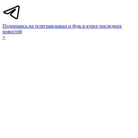
Подпишись на телеграм-канал и будь в курсе последних
новостей
+