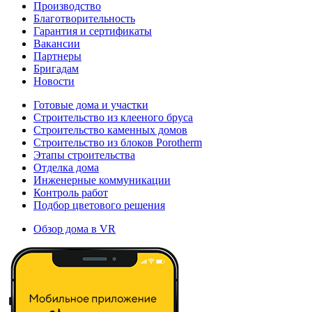
Производство
Благотворительность
Гарантия и сертификаты
Вакансии
Партнеры
Бригадам
Новости
Готовые дома и участки
Строительство из клееного бруса
Строительство каменных домов
Строительство из блоков Porotherm
Этапы строительства
Отделка дома
Инженерные коммуникации
Контроль работ
Подбор цветового решения
Обзор дома в VR