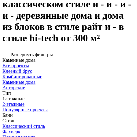
классическом стиле и - и - и -
и - деревянные дома и дома
из блоков в стиле райт и - в
стиле hi-tech от 300 м²
Развернуть фильтры
Каменные дома
Все проекты
Клееный брус
Комбинированные
Каменные дома
Авторские
Тип
1-этажные
2-этажные
Популярные проекты
Бани
Стиль
Классический стиль
Фахверк