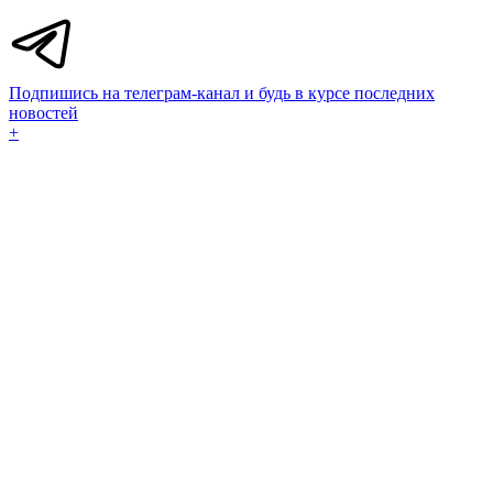
Подпишись на телеграм-канал и будь в курсе последних
новостей
+