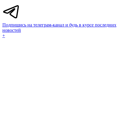
Подпишись на телеграм-канал и будь в курсе последних
новостей
+