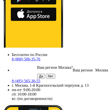
Бесплатно по России
8 (800) 500-35-76
Ваш регион
Москва
?
Ваш регион
Москва
8 (495) 565-30-55
г. Москва, 1-й Красносельский переулок д. 13
пн-пт: 9:00-20:00
сб: 10:00-18:00
вс: (по договоренности)