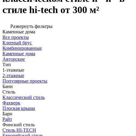
стиле hi-tech от 300 м²
Развернуть фильтры
Каменные дома
Все проекты
Клееный брус
Комбинированные
Каменные дома
Авторские
Тип
1-этажные
2-этажные
Популярные проекты
Бани
Стиль
Классический стиль
Фахверк
Плоская крыша
Барн
Райт
Финский стиль
Стиль HI-TECH
Европейский стиль