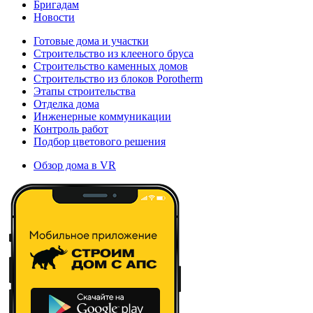
Бригадам
Новости
Готовые дома и участки
Строительство из клееного бруса
Строительство каменных домов
Строительство из блоков Porotherm
Этапы строительства
Отделка дома
Инженерные коммуникации
Контроль работ
Подбор цветового решения
Обзор дома в VR