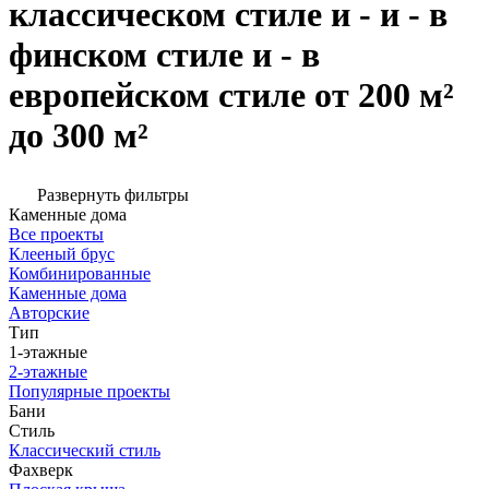
классическом стиле и - и - в
финском стиле и - в
европейском стиле от 200 м²
до 300 м²
Развернуть фильтры
Каменные дома
Все проекты
Клееный брус
Комбинированные
Каменные дома
Авторские
Тип
1-этажные
2-этажные
Популярные проекты
Бани
Стиль
Классический стиль
Фахверк