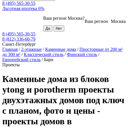
8 (495) 565-30-55
Льготная ипотека 6%
Ваш регион
Москва
?
Ваш регион
Москва
8 (495) 565-30-55
8 (812) 336-60-79
Санкт-Петербург
Главная
/
2-этажные
/
Каменные дома
/
Просторные от 200 м²
до 300 м²
/
Классический стиль
/
Финский стиль
/
Европейский стиль
/
Барн
Проекты
Каменные дома из блоков
ytong и porotherm проекты
двухэтажных домов под ключ
с планом, фото и цены -
проекты домов в