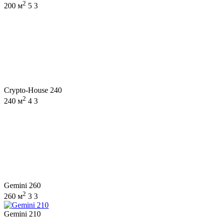
2
200 м
5
3
Crypto-House 240
2
240 м
4
3
Gemini 260
2
260 м
3
3
Gemini 210