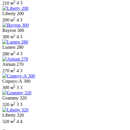
2
210 м
4
3
Liberty 200
2
200 м
4
3
Bayron 300
2
300 м
4
3
Lumen 280
2
280 м
4
3
Atrium 270
2
270 м
4
3
Сириус-А 300
2
300 м
3
3
Grammy 320
2
320 м
3
3
Liberty 320
2
320 м
4
4