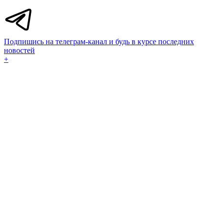
Подпишись на телеграм-канал и будь в курсе последних
новостей
+