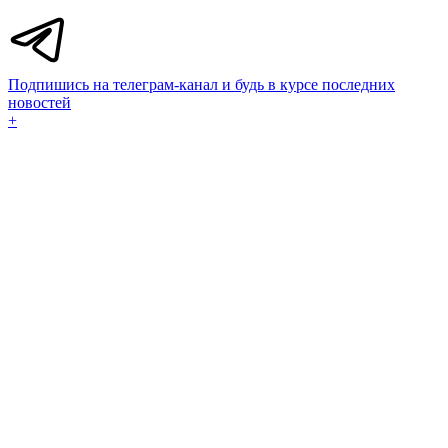
Подпишись на телеграм-канал и будь в курсе последних
новостей
+