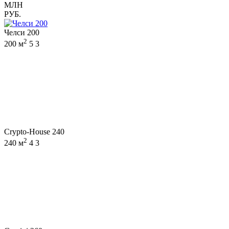
МЛН
РУБ.
Челси 200
2
200 м
5
3
Crypto-House 240
2
240 м
4
3