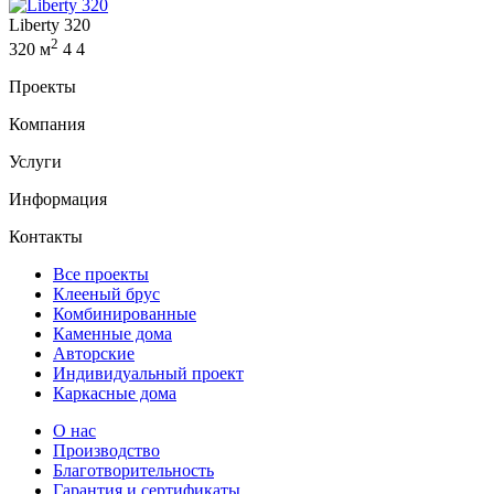
Liberty 320
2
320 м
4
4
Проекты
Компания
Услуги
Информация
Контакты
Все проекты
Клееный брус
Комбинированные
Каменные дома
Авторские
Индивидуальный проект
Каркасные дома
О нас
Производство
Благотворительность
Гарантия и сертификаты