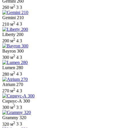
Gemini 260
2
260 м
3
3
Gemini 210
2
210 м
4
3
Liberty 200
2
200 м
4
3
Bayron 300
2
300 м
4
3
Lumen 280
2
280 м
4
3
Atrium 270
2
270 м
4
3
Сириус-А 300
2
300 м
3
3
Grammy 320
2
320 м
3
3