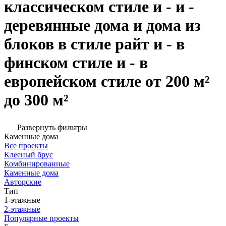
классическом стиле и - и -
деревянные дома и дома из
блоков в стиле райт и - в
финском стиле и - в
европейском стиле от 200 м²
до 300 м²
Развернуть фильтры
Каменные дома
Все проекты
Клееный брус
Комбинированные
Каменные дома
Авторские
Тип
1-этажные
2-этажные
Популярные проекты