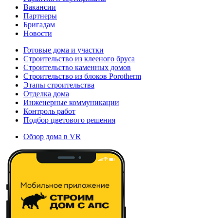
Вакансии
Партнеры
Бригадам
Новости
Готовые дома и участки
Строительство из клееного бруса
Строительство каменных домов
Строительство из блоков Porotherm
Этапы строительства
Отделка дома
Инженерные коммуникации
Контроль работ
Подбор цветового решения
Обзор дома в VR