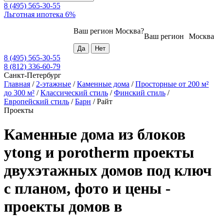
8 (495) 565-30-55
Льготная ипотека 6%
Ваш регион
Москва
?
Ваш регион
Москва
8 (495) 565-30-55
8 (812) 336-60-79
Санкт-Петербург
Главная
/
2-этажные
/
Каменные дома
/
Просторные от 200 м²
до 300 м²
/
Классический стиль
/
Финский стиль
/
Европейский стиль
/
Барн
/
Райт
Проекты
Каменные дома из блоков
ytong и porotherm проекты
двухэтажных домов под ключ
с планом, фото и цены -
проекты домов в