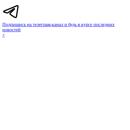
Подпишись на телеграм-канал и будь в курсе последних
новостей
+