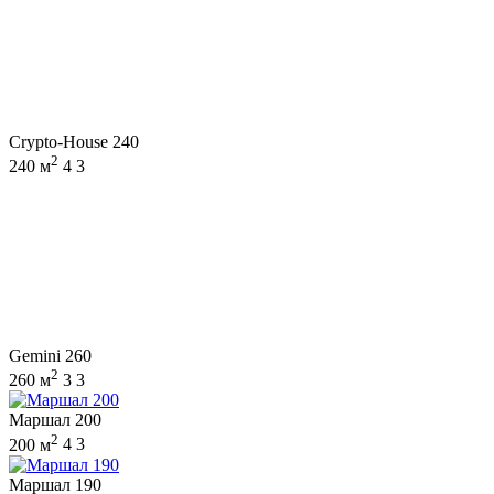
Crypto-House 240
2
240 м
4
3
Gemini 260
2
260 м
3
3
Маршал 200
2
200 м
4
3
Маршал 190