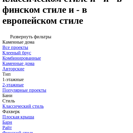
финском стиле и - в
европейском стиле
Развернуть фильтры
Каменные дома
Все проекты
Клееный брус
Комбинированные
Каменные дома
Авторские
Тип
1-этажные
2-этажные
Популярные проекты
Бани
Стиль
Классический стиль
Фахверк
Плоская крыша
Барн
Райт
Финский стиль