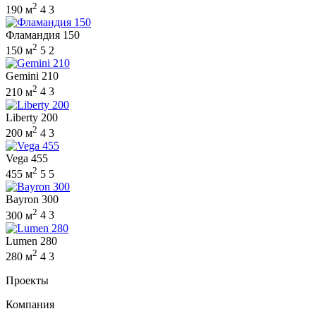
2
190 м
4
3
Фламандия 150
2
150 м
5
2
Gemini 210
2
210 м
4
3
Liberty 200
2
200 м
4
3
Vega 455
2
455 м
5
5
Bayron 300
2
300 м
4
3
Lumen 280
2
280 м
4
3
Проекты
Компания