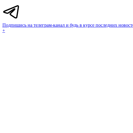
Подпишись на телеграм-канал и будь в курсе последних новост
+