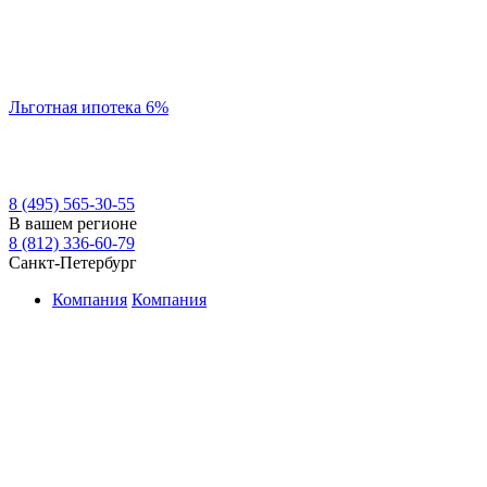
Льготная ипотека 6%
8 (495) 565-30-55
В вашем регионе
8 (812) 336-60-79
Санкт-Петербург
Компания
Компания