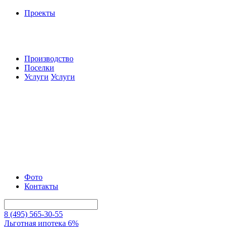
Проекты
Производство
Поселки
Услуги
Услуги
Фото
Контакты
8 (495) 565-30-55
Льготная ипотека 6%