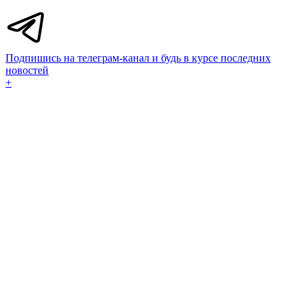
Подпишись на телеграм-канал и будь в курсе последних
новостей
+