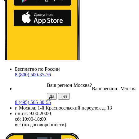
Бесплатно по России
8 (800) 500-35-76
Ваш регион
Москва
?
Ваш регион
Москва
8 (495) 565-30-55
г. Москва, 1-й Красносельский переулок д. 13
пн-пт: 9:00-20:00
сб: 10:00-18:00
вс: (по договоренности)