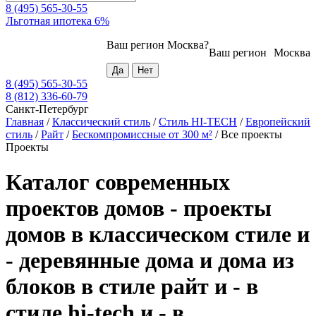
8 (495) 565-30-55
Льготная ипотека 6%
Ваш регион
Москва
?
Ваш регион
Москва
8 (495) 565-30-55
8 (812) 336-60-79
Санкт-Петербург
Главная
/
Классический стиль
/
Стиль HI-TECH
/
Европейский
стиль
/
Райт
/
Бескомпромиссные от 300 м²
/
Все проекты
Проекты
Каталог современных
проектов домов - проекты
домов в классическом стиле и
- деревянные дома и дома из
блоков в стиле райт и - в
стиле hi-tech и - в