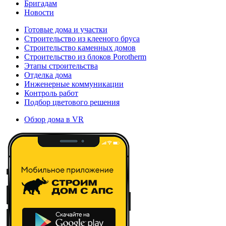
Бригадам
Новости
Готовые дома и участки
Строительство из клееного бруса
Строительство каменных домов
Строительство из блоков Porotherm
Этапы строительства
Отделка дома
Инженерные коммуникации
Контроль работ
Подбор цветового решения
Обзор дома в VR