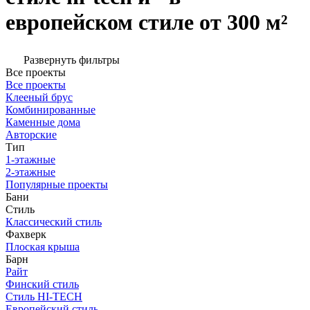
европейском стиле от 300 м²
Развернуть фильтры
Все проекты
Все проекты
Клееный брус
Комбинированные
Каменные дома
Авторские
Тип
1-этажные
2-этажные
Популярные проекты
Бани
Стиль
Классический стиль
Фахверк
Плоская крыша
Барн
Райт
Финский стиль
Стиль HI-TECH
Европейский стиль