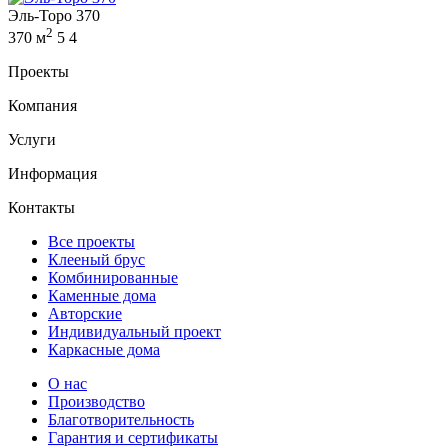
Эль-Торо 370
2
370 м
5
4
Проекты
Компания
Услуги
Информация
Контакты
Все проекты
Клееный брус
Комбинированные
Каменные дома
Авторские
Индивидуальный проект
Каркасные дома
О нас
Производство
Благотворительность
Гарантия и сертификаты