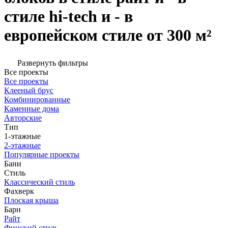
стиле hi-tech и - в
европейском стиле от 300 м²
Развернуть фильтры
Все проекты
Все проекты
Клееный брус
Комбинированные
Каменные дома
Авторские
Тип
1-этажные
2-этажные
Популярные проекты
Бани
Стиль
Классический стиль
Фахверк
Плоская крыша
Барн
Райт
Финский стиль