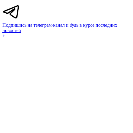
Подпишись на телеграм-канал и будь в курсе последних
новостей
+