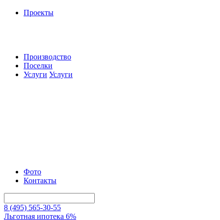
Проекты
Производство
Поселки
Услуги
Услуги
Фото
Контакты
8 (495) 565-30-55
Льготная ипотека 6%