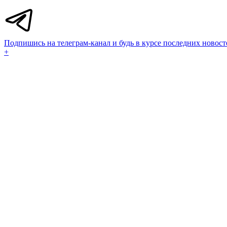
Подпишись на телеграм-канал и будь в курсе последних новост
+