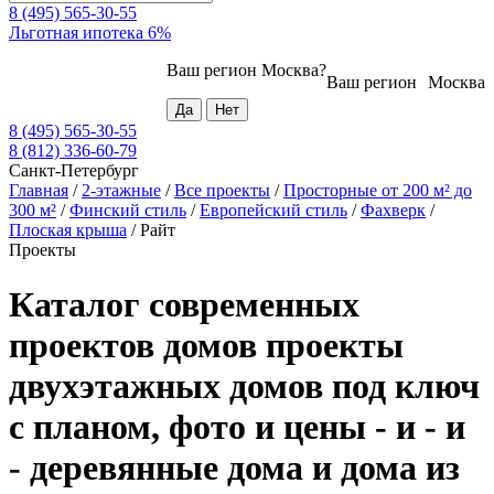
8 (495) 565-30-55
Льготная ипотека 6%
Ваш регион
Москва
?
Ваш регион
Москва
8 (495) 565-30-55
8 (812) 336-60-79
Санкт-Петербург
Главная
/
2-этажные
/
Все проекты
/
Просторные от 200 м² до
300 м²
/
Финский стиль
/
Европейский стиль
/
Фахверк
/
Плоская крыша
/
Райт
Проекты
Каталог современных
проектов домов проекты
двухэтажных домов под ключ
с планом, фото и цены - и - и
- деревянные дома и дома из