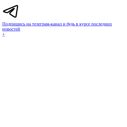
Подпишись на телеграм-канал и будь в курсе последних
новостей
+