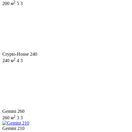
2
200 м
5
3
Crypto-House 240
2
240 м
4
3
Gemini 260
2
260 м
3
3
Gemini 210