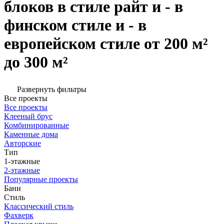
блоков в стиле райт и - в
финском стиле и - в
европейском стиле от 200 м²
до 300 м²
Развернуть фильтры
Все проекты
Все проекты
Клееный брус
Комбинированные
Каменные дома
Авторские
Тип
1-этажные
2-этажные
Популярные проекты
Бани
Стиль
Классический стиль
Фахверк