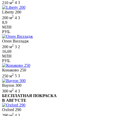
2
210 м
4
3
Liberty 200
2
200 м
4
3
8,9
МЛН
РУБ.
Опен Вилладж
2
200 м
3
2
16,69
МЛН
РУБ.
Конаково 250
2
250 м
5
3
Bayron 300
2
300 м
4
3
БЕСПЛАТНАЯ ПОКРАСКА
В АВГУСТЕ
Oxford 290
2
290 м
4
3